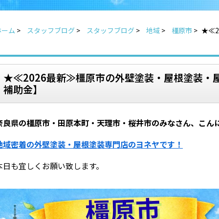
ホーム
>
スタッフブログ
>
スタッフブログ
>
地域
>
橿原市
>
★≪
★≪2026最新≫橿原市の外壁塗装・屋根塗装・
補助金】
奈良県の橿原市・田原本町・天理市・桜井市のみなさん、こん
地域密着の外壁塗装・屋根塗装専門店のヨネヤです！
本日も宜しくお願い致します。