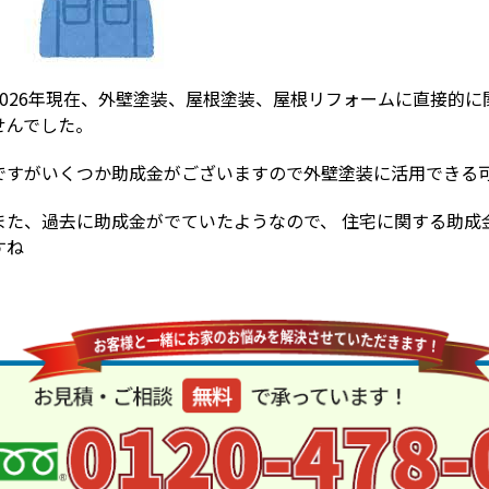
2026年現在、外壁塗装、屋根塗装、屋根リフォームに直接的
せんでした。
ですがいくつか助成金がございますので外壁塗装に活用できる
また、過去に助成金がでていたようなので、 住宅に関する助成
すね