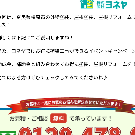
今回は、奈良県橿原市の外壁塗装、屋根塗装、屋根リフォーム
した！
詳しくは下記にてご説明しますね！
また、ヨネヤではお得に塗装工事ができるイベントキャンペー
助成金、補助金と組み合わせてお得に塗装、屋根リフォームを
当てはまる方はぜひチェックしてみてくださいね♪