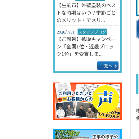
【生駒市】外壁塗装のベス
トな時期はいつ？季節ごと
のメリット・デメリ...
2026/7/31
スタッフブログ
【ご報告】拡販キャンペー
ン「全国1位・近畿ブロッ
ク1位」を受賞しま...
一覧へ