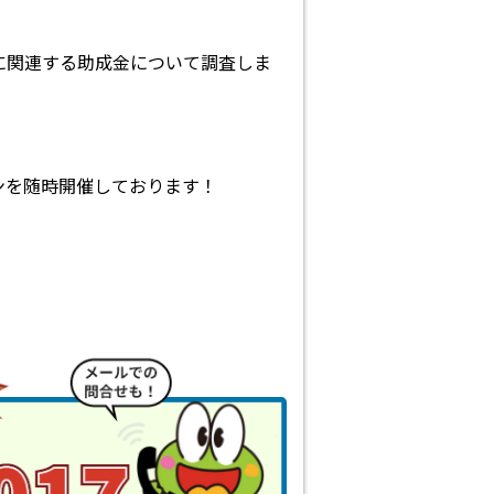
に関連する助成金について調査しま
ンを随時開催しております！
！