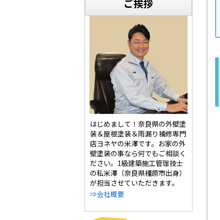
ご挨拶
はじめまして！奈良県の外壁塗
装＆屋根塗装＆雨漏り補修専門
店ヨネヤの米澤です。お家の外
壁塗装の事なら何でもご相談く
ださい。1級建築施工管理技士
の私米澤（奈良県橿原市出身）
が担当させていただきます。
⇒会社概要