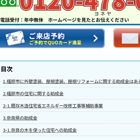
目次
1.橿原市に外壁塗装、屋根塗装、屋根リフォームに関する助成金はあ
2.橿原市の住宅に関する助成金
2-1.既存木造住宅省エネルギー改修工事等補助事業
3.奈良県の助成金
3-1.奈良の木を使った住宅への助成金