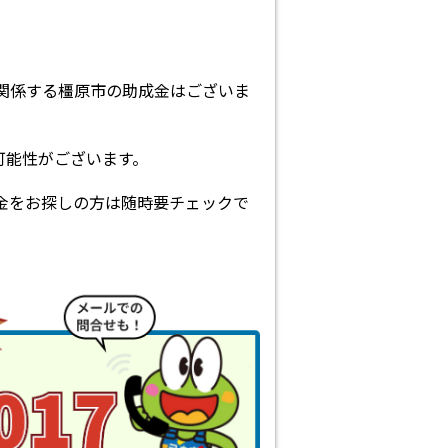
に関係する橿原市の助成金はございま
可能性がございます。
金をお探しの方は随時要チェックで