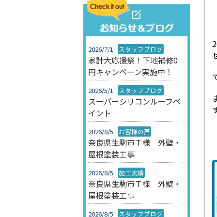
2026/7/1
スタッフブログ
家計大応援祭！下地補修0
円キャンペーン実施中！
2026/5/1
スタッフブログ
スーパーシリコンルーフペ
イント
2026/8/5
お客様の声
奈良県生駒市Ｔ様 外壁・
屋根塗装工事
2026/8/5
施工実績
奈良県生駒市Ｔ様 外壁・
屋根塗装工事
2026/8/5
スタッフブログ