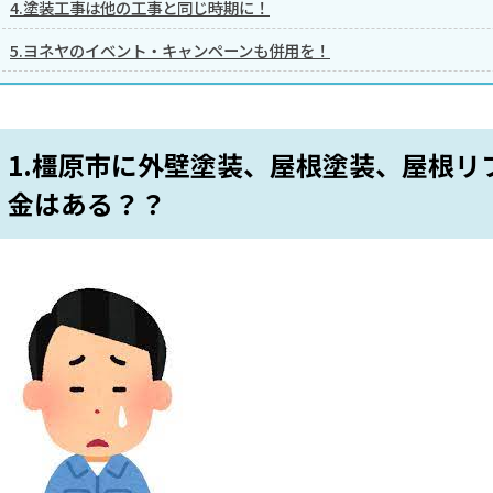
4.塗装工事は他の工事と同じ時期に！
5.ヨネヤのイベント・キャンペーンも併用を！
1.橿原市に外壁塗装、屋根塗装、屋根リ
金はある？？