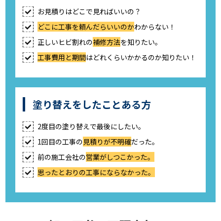
お見積りはどこで見ればいいの？
どこに工事を頼んだらいいのか
わからない！
正しいヒビ割れの
補修方法
を知りたい。
工事費用と期間
はどれくらいかかるのか知りたい！
塗り替えをしたことある方
2度目の塗り替えで最後にしたい。
1回目の工事の
見積りが不明確
だった。
前の施工会社の
営業がしつこかった。
思ったとおりの工事にならなかった。