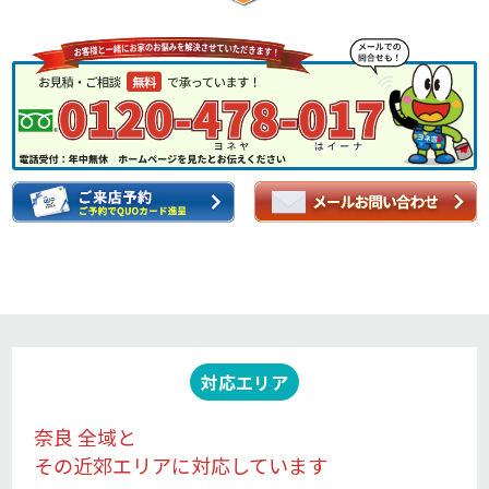
対応エリア
奈良 全域と
その近郊エリアに対応しています