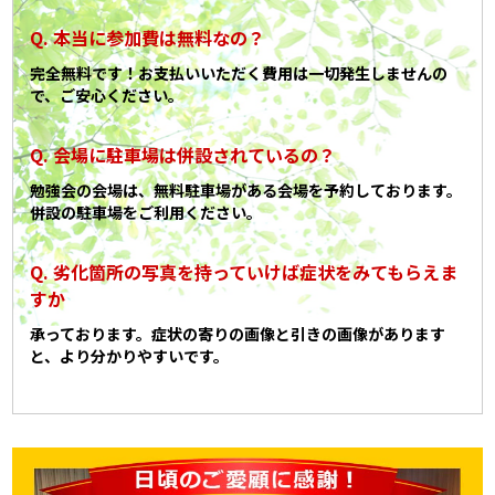
本当に参加費は無料なの？
完全無料です！お支払いいただく費用は一切発生しませんの
で、ご安心ください。
会場に駐車場は併設されているの？
勉強会の会場は、無料駐車場がある会場を予約しております。
併設の駐車場をご利用ください。
劣化箇所の写真を持っていけば症状をみてもらえま
すか
承っております。症状の寄りの画像と引きの画像があります
と、より分かりやすいです。