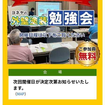
会 場
次回開催日が決定次第お知らせいたし
ます。
（
MAP
）