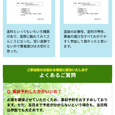
塗料といってもいろいろ種類
塗装の必要性、塗料の特性、
があり、実際に触れてみてさ
業者の選び方すべてわかりや
んこうになった。安い金額で
すく参加して良かったと思い
ないので業者選びは大切だと
ます。
思った。
事前予約した方がいいの？
お席を確保させていただくため、事前予約をおすすめしており
ます。ただ、当日まで予定が分からないという場合も、当日飛
込参加でも大丈夫です。