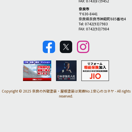
FAX: 0743(87)9452
奈良市
〒630-8441
奈良県奈良市神殿町685番地4
Tel: 0742(93)7983
FAX: 0742(93)7984
Copyright © 2025 奈良の外壁塗装・屋根塗装は実績No.1安心のヨネヤ - All rights
reserved.