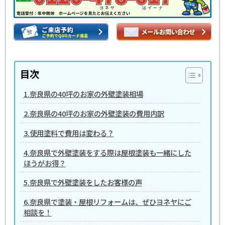
目次
1.奈良県の40坪のお家の外壁塗装相場
2.奈良県の40坪のお家の外壁塗装の費用内訳
3.使用塗料で費用は変わる？
4.奈良県で外壁塗装をする際は屋根塗装も一緒にした
ほうがお得？
5.奈良県で外壁塗装をしたお客様の声
6.奈良県で塗装・屋根リフォームは、ぜひヨネヤにご
相談を！