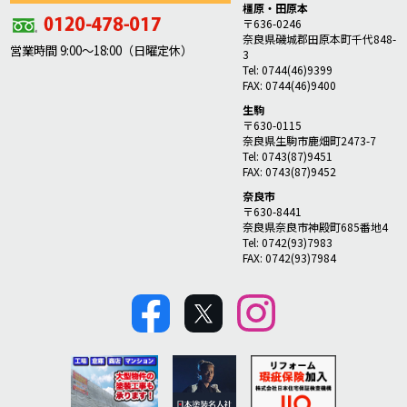
橿原・田原本
〒636-0246
奈良県磯城郡田原本町千代848-
営業時間 9:00～18:00（日曜定休）
3
Tel: 0744(46)9399
FAX: 0744(46)9400
生駒
〒630-0115
奈良県生駒市鹿畑町2473-7
Tel: 0743(87)9451
FAX: 0743(87)9452
奈良市
〒630-8441
奈良県奈良市神殿町685番地4
Tel: 0742(93)7983
FAX: 0742(93)7984