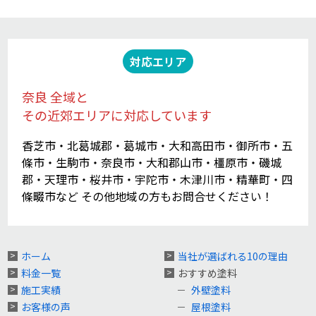
対応エリア
奈良 全域と
その近郊エリアに対応しています
香芝市・北葛城郡・葛城市・大和高田市・御所市・五
條市・生駒市・奈良市・大和郡山市・橿原市・磯城
郡・天理市・桜井市・宇陀市・木津川市・精華町・四
條畷市など その他地域の方もお問合せください！
ホーム
当社が選ばれる10の理由
料金一覧
おすすめ塗料
施工実績
外壁塗料
お客様の声
屋根塗料