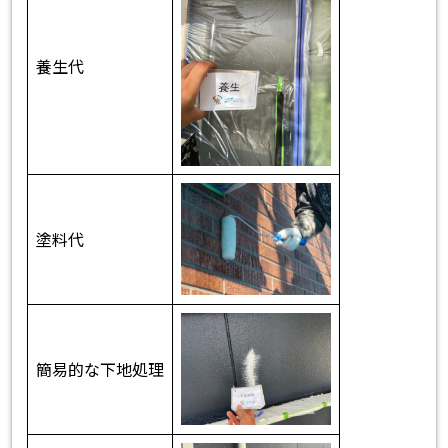
養生代
塗料代
簡易的な下地処理