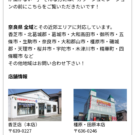
ンの前にこちらをご覧いただきたいです！
奈良県 全域
とその近郊エリアに対応しています。
香芝市・北葛城郡・葛城市・大和高田市・御所市・五
條市・生駒市・奈良市・大和郡山市・橿原市・磯城
郡・天理市・桜井市・宇陀市・木津川市・精華町・四
條畷市 など
その他地域はお問い合わせ下さい！
店舗情報
香芝店（本店）
橿原・田原本店
〒639-0227
〒636-0246