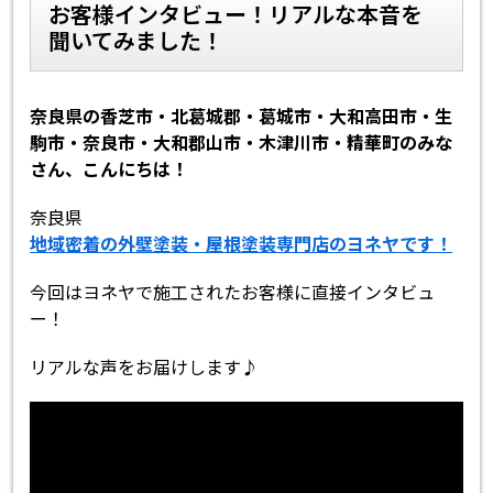
お客様インタビュー！リアルな本音を
聞いてみました！
スタッフ紹介
スタッフブログ
よくあるご質問
屋根リフォームについて
奈良県の香芝市・北葛城郡・葛城市・大和高田市・生
駒市・奈良市・大和郡山市・木津川市・精華町のみな
雨漏りについて
雨漏りの施工実績
さん、こんにちは！
奈良県
ヨネヤがお客様から選ばれる10の
リフォームローン
理由
地域密着の外壁塗装・屋根塗装専門店のヨネヤです！
今回はヨネヤで施工されたお客様に直接インタビュ
工場倉庫修繕
アパート・マンション修繕
ー！
見積もりシミュレーション
リアルな声をお届けします♪