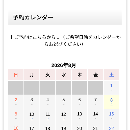
予約カレンダー
↓ご予約はこちらから↓（ご希望日時をカレンダーか
らお選びください）
2026年8月
日
月
火
水
木
金
土
1
－
2
3
4
5
6
7
8
－
－
－
－
－
－
○
9
13
14
15
10
11
12
－
○
○
○
－
－
－
16
17
18
19
20
21
22