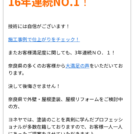
16年連続NO.1
！
技術には自信がございます！
施工事例で仕上がりをチェック！
またお客様満足度に関しても、3年連続ＮＯ．１！
奈良県の多くのお客様から
大満足の声
をいただいてお
ります。
決して後悔させません！
奈良県で外壁・屋根塗装、屋根リフォームをご検討中
の方、
ヨネヤでは、塗装のことを真剣に学んだプロフェッシ
ョナルが多数在籍しておりますので、お客様一人一人
にあったご提案をさせていただきます♪