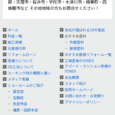
郡・天理市・桜井市・宇陀市・木津川市・精華町・四
條畷市など その他地域の方もお問合せください！
ホーム
当社が選ばれる10の理由
料金一覧
おすすめ塗料
施工実績
外壁塗料
お客様の声
屋根塗料
リフォームローン
おすすめ屋根リフォーム一覧
雨漏りについて
工場塗装のYONEX
アパート・マンション修繕の
3D工法について
YONEX
コーキング材の種類と違い
会社概要
メディア実績
スタッフ紹介
ショールームのご紹介
採用ホームページ
香芝店
お問い合わせ・お見積り
生駒店
プライバシーポリシー
奈良市店
橿原・田原本店