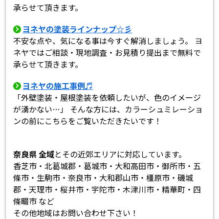
承らせて頂きます。
ヨネヤの塗装ラインナップ☆彡
不安な点や、気になる事は今すぐ解消しましょう。 ヨ
ネヤではご相談・現地調査・お見積り提出まで無料で
承らせて頂きます。
ヨネヤの施工事例♬
「外壁塗装・屋根塗装を依頼したいが、色のイメージ
が湧かない…」 そんな方には、カラーシュミレーショ
ンの前にこちらをご覧いただきたいです！
奈良県 全域
とその近郊エリアに対応しています。
香芝市・北葛城郡・葛城市・大和高田市・御所市・五
條市・生駒市・奈良市・大和郡山市・橿原市・磯城
郡・天理市・桜井市・宇陀市・木津川市・精華町・四
條畷市 など
その他地域はお問い合わせ下さい！