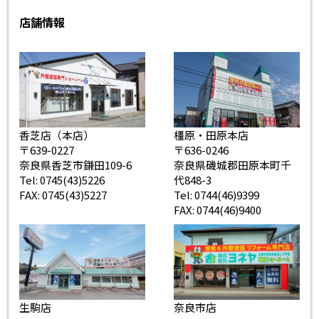
店舗情報
香芝店（本店）
橿原・田原本店
〒639-0227
〒636-0246
奈良県香芝市鎌田109-6
奈良県磯城郡田原本町千
Tel: 0745(43)5226
代848-3
FAX: 0745(43)5227
Tel: 0744(46)9399
FAX: 0744(46)9400
生駒店
奈良市店