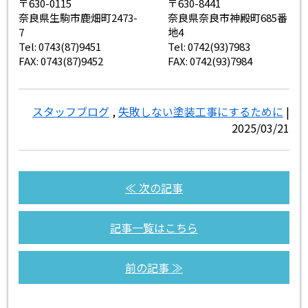
〒630-0115
〒630-8441
奈良県生駒市鹿畑町2473-
奈良県奈良市神殿町685番
7
地4
Tel: 0743(87)9451
Tel: 0742(93)7983
FAX: 0743(87)9452
FAX: 0742(93)7984
スタッフブログ
,
失敗しない塗装工事にするために
|
2025/03/21
≪ 次の記事
記事一覧はこちら
前の記事 ≫