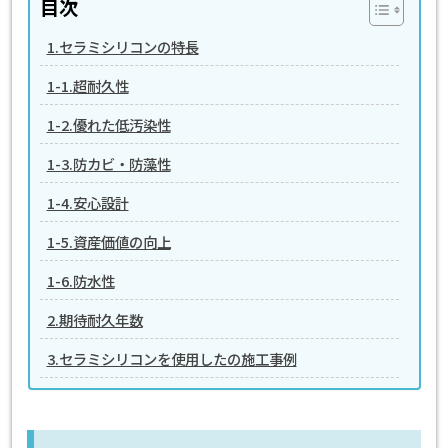
目次
1.セラミシリコンの特長
1-1.超耐久性
1-2.優れた低汚染性
1-3.防カビ・防藻性
1-4.安心設計
1-5.資産価値の向上
1-6.防水性
2.期待耐久年数
3.セラミシリコンを使用したの施工事例