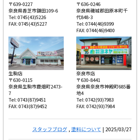
〒639-0227
〒636-0246
奈良県香芝市鎌田109-6
奈良県磯城郡田原本町千
Tel: 0745(43)5226
代848-3
FAX: 0745(43)5227
Tel: 0744(46)9399
FAX: 0744(46)9400
生駒店
奈良市店
〒630-0115
〒630-8441
奈良県生駒市鹿畑町2473-
奈良県奈良市神殿町685番
7
地4
Tel: 0743(87)9451
Tel: 0742(93)7983
FAX: 0743(87)9452
FAX: 0742(93)7984
スタッフブログ
,
塗料について
| 2025/03/27