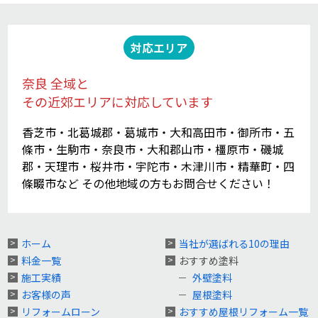
対応エリア
奈良 全域と
その近郊エリアに対応しています
香芝市・北葛城郡・葛城市・大和高田市・御所市・五
條市・生駒市・奈良市・大和郡山市・橿原市・磯城
郡・天理市・桜井市・宇陀市・木津川市・精華町・四
條畷市など その他地域の方もお問合せください！
ホーム
当社が選ばれる10の理由
料金一覧
おすすめ塗料
施工実績
外壁塗料
お客様の声
屋根塗料
リフォームローン
おすすめ屋根リフォーム一覧