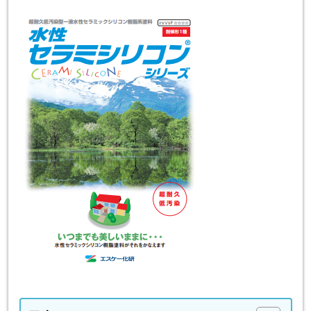
スタッフ紹介
スタッフブログ
よくあるご質問
屋根リフォームについて
雨漏りについて
雨漏りの施工実績
ヨネヤがお客様から選ばれる10の
リフォームローン
理由
工場倉庫修繕
アパート・マンション修繕
見積もりシミュレーション