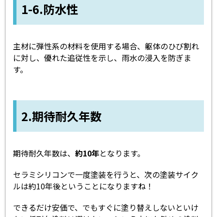
1-6.防水性
主材に弾性系の材料を使用する場合、躯体のひび割れ
に対し、優れた追従性を示し、雨水の浸入を防ぎま
す。
2.期待耐久年数
期待耐久年数は、
約10年
となります。
セラミシリコンで一度塗装を行うと、次の塗装サイク
ルは約10年後ということになりますね！
できるだけ安価で、でもすぐに塗り替えしないといけ