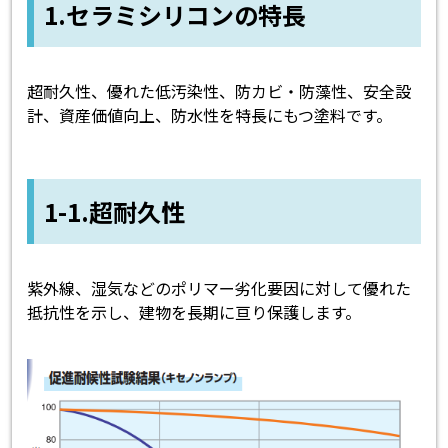
1.セラミシリコンの特長
超耐久性、優れた低汚染性、防カビ・防藻性、安全設
計、資産価値向上、防水性を特長にもつ塗料です。
1-1.超耐久性
紫外線、湿気などのポリマー劣化要因に対して優れた
抵抗性を示し、建物を長期に亘り保護します。