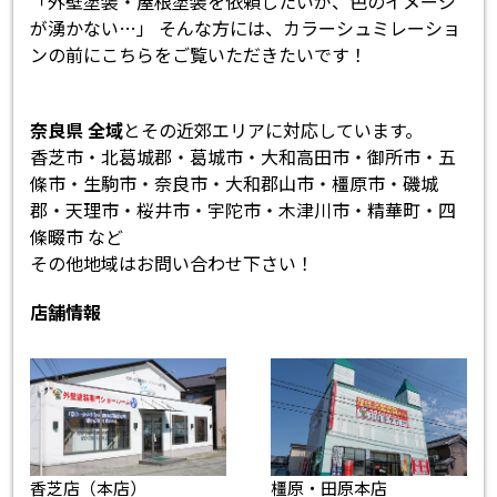
「外壁塗装・屋根塗装を依頼したいが、色のイメージ
が湧かない…」 そんな方には、カラーシュミレーショ
ンの前にこちらをご覧いただきたいです！
奈良県 全域
とその近郊エリアに対応しています。
香芝市・北葛城郡・葛城市・大和高田市・御所市・五
條市・生駒市・奈良市・大和郡山市・橿原市・磯城
郡・天理市・桜井市・宇陀市・木津川市・精華町・四
條畷市 など
その他地域はお問い合わせ下さい！
店舗情報
香芝店（本店）
橿原・田原本店