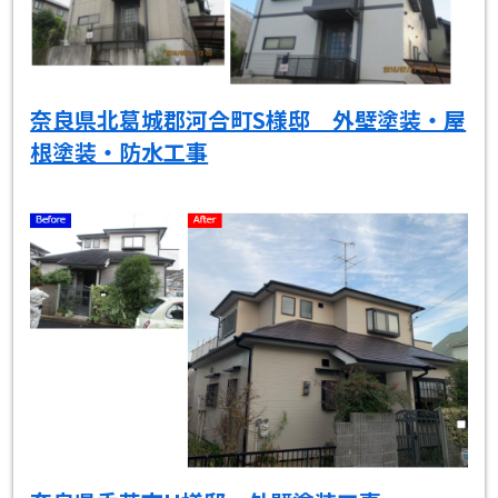
奈良県北葛城郡河合町S様邸 外壁塗装・屋
根塗装・防水工事