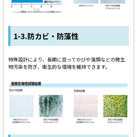
1-3.防カビ・防藻性
特殊設計により、長期に亘ってかびや藻類などの微生
物汚染を防ぎ、衛生的な環境を維持できます。