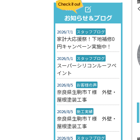
2026/7/1
スタッフブログ
家計大応援祭！下地補修0
円キャンペーン実施中！
2026/5/1
スタッフブログ
スーパーシリコンルーフペ
イント
2026/8/5
お客様の声
奈良県生駒市Ｔ様 外壁・
屋根塗装工事
2026/8/5
施工実績
奈良県生駒市Ｔ様 外壁・
屋根塗装工事
2026/8/5
スタッフブログ