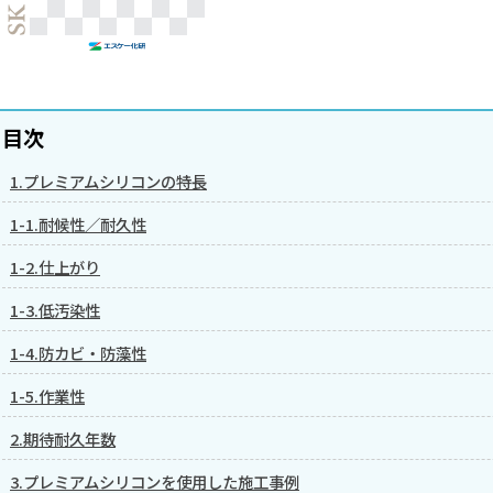
目次
1.プレミアムシリコンの特長
1-1.耐候性／耐久性
1-2.仕上がり
1-3.低汚染性
1-4.防カビ・防藻性
1-5.作業性
2.期待耐久年数
3.プレミアムシリコンを使用した施工事例