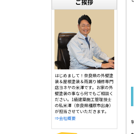
ご挨拶
はじめまして！奈良県の外壁塗
装＆屋根塗装＆雨漏り補修専門
店ヨネヤの米澤です。お家の外
壁塗装の事なら何でもご相談く
ださい。1級建築施工管理技士
の私米澤（奈良県橿原市出身）
が担当させていただきます。
⇒会社概要