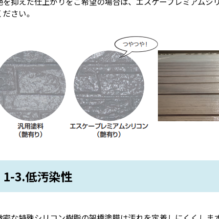
艶を抑えた仕上がりをご希望の場合は、エスケープレミアムシ
ください。
1-3.低汚染性
緻密な特殊シリコン樹脂の架橋塗膜は汚れを定着しにくくしま