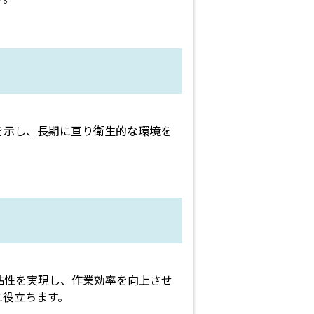
を示し、長期に亘り衛生的な環境を
粘性を実現し、作業効率を向上させ
に役立ちます。