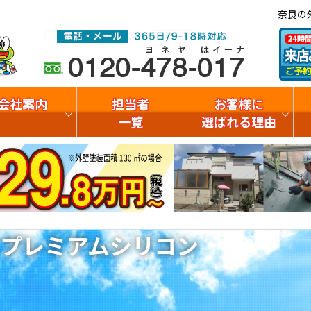
奈良の
会社案内
担当者
お客様に
一覧
選ばれる理由
プレミアムシリコン