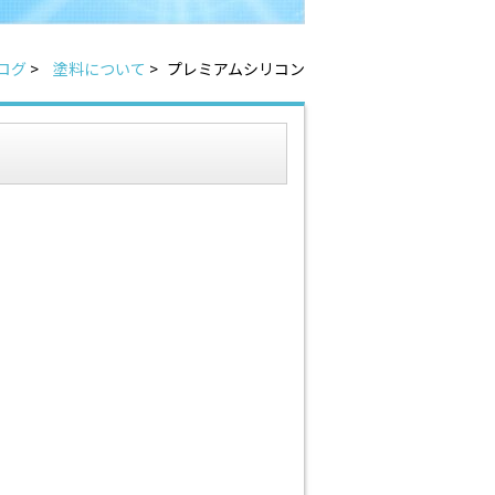
ログ
>
塗料について
>
プレミアムシリコン