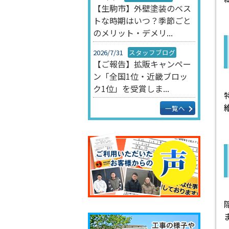
【生駒市】外壁塗装のベス
トな時期はいつ？季節ごと
のメリット・デメリ...
2026/7/31
スタッフブログ
【ご報告】拡販キャンペー
ン「全国1位・近畿ブロッ
ク1位」を受賞しま...
一覧へ