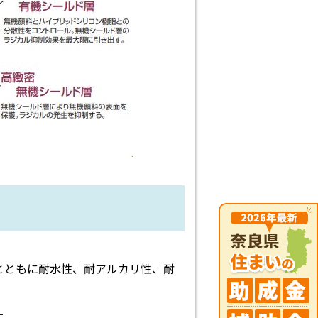
とともに耐水性、耐アルカリ性、耐
す。