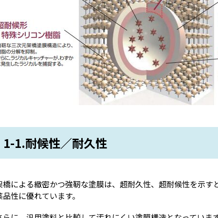
1-1.
耐候性／耐久性
架橋による緻密かつ強靭な塗膜は、超耐久性、超耐候性を示す
薬品性に優れています。
さらに、汎用塗料と比較して汚れにくい塗膜構造となっていま