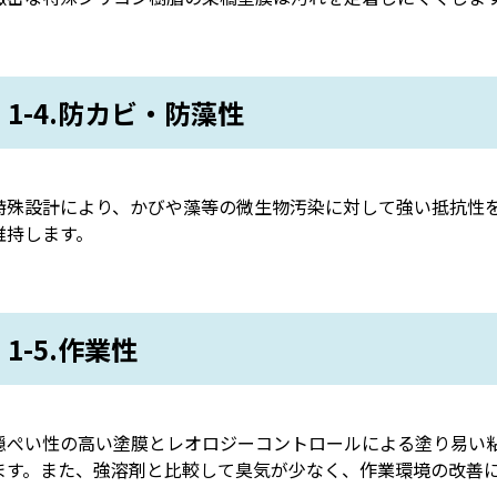
1-4.防カビ・防藻性
特殊設計により、かびや藻等の微生物汚染に対して強い抵抗性
維持します。
1-5.作業性
隠ぺい性の高い塗膜とレオロジーコントロールによる塗り易い
ます。また、強溶剤と比較して臭気が少なく、作業環境の改善