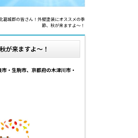
北葛城郡の皆さん！外壁塗装にオススメの季
節、秋が来ますよ～！
秋が来ますよ～！
良市・生駒市、京都府の木津川市・