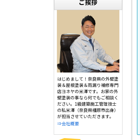
ご挨拶
はじめまして！奈良県の外壁塗
装＆屋根塗装＆雨漏り補修専門
店ヨネヤの米澤です。お家の外
壁塗装の事なら何でもご相談く
ださい。1級建築施工管理技士
の私米澤（奈良県橿原市出身）
が担当させていただきます。
⇒会社概要