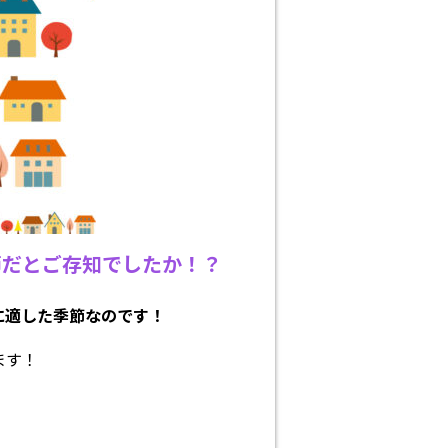
節だとご存知でしたか！？
に適した季節なのです！
ます！