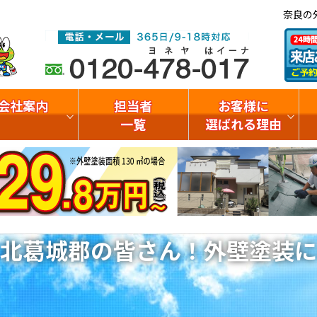
奈良の
会社案内
担当者
お客様に
一覧
選ばれる理由
北葛城郡の皆さん！外壁塗装に