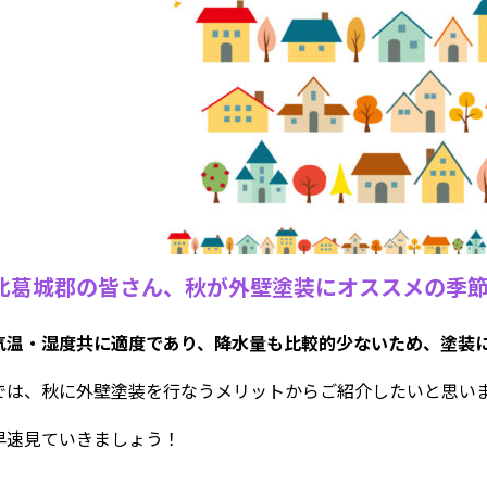
北葛城郡の皆さん、秋が外壁塗装にオススメの季
気温・湿度共に適度であり、降水量も比較的少ないため、塗装
では、秋に外壁塗装を行なうメリットからご紹介したいと思い
早速見ていきましょう！