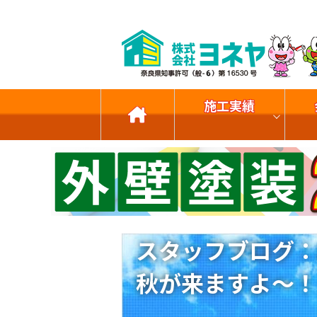
施工実績
スタッフブログ：
秋が来ますよ～！