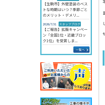
【生駒市】外壁塗装のベス
トな時期はいつ？季節ごと
のメリット・デメリ...
2026/7/31
スタッフブログ
【ご報告】拡販キャンペー
ン「全国1位・近畿ブロッ
ク1位」を受賞しま...
一覧へ