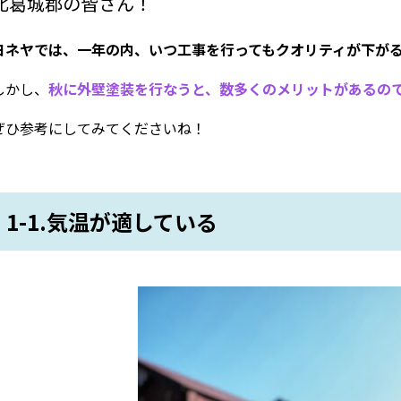
北葛城郡の皆さん！
ヨネヤでは、一年の内、いつ工事を行ってもクオリティが下が
しかし、
秋に外壁塗装を行なうと、数多くのメリットがあるの
ぜひ参考にしてみてくださいね！
1-1.気温が適している