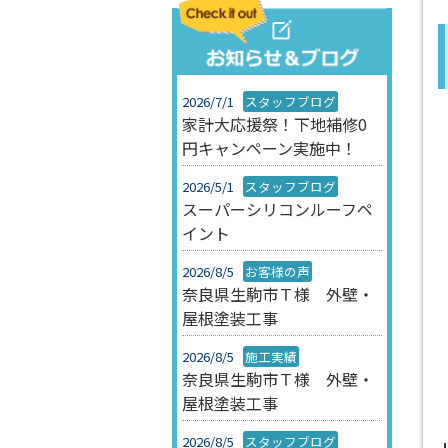
2026/7/1
スタッフブログ
家計大応援祭！下地補修0
円キャンペーン実施中！
2026/5/1
スタッフブログ
スーパーシリコンルーフペ
イント
2026/8/5
お客様の声
奈良県生駒市Ｔ様 外壁・
屋根塗装工事
2026/8/5
施工実績
奈良県生駒市Ｔ様 外壁・
屋根塗装工事
2026/8/5
スタッフブログ