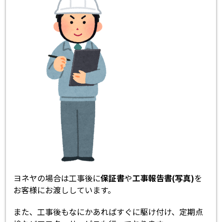
ヨネヤの場合は工事後に
保証書
や
工事報告書(写真)
を
お客様にお渡ししています。
また、工事後もなにかあればすぐに駆け付け、定期点