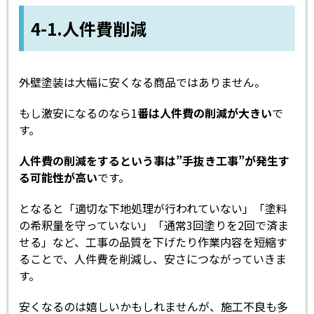
4-1.人件費削減
外壁塗装は大幅に安くなる商品ではありません。
もし激安になるのなら1
番は人件費の削減が大きい
で
す。
人件費の削減をするという事は”手抜き工事”が発生す
る可能性が高い
です。
となると「適切な下地処理が行われていない」「塗料
の希釈量を守っていない」「通常3回塗りを2回で済ま
せる」など、工事の品質を下げたり作業内容を短縮す
ることで、人件費を削減し、安さにつながっていきま
す。
安くなるのは嬉しいかもしれませんが、施工不良も多