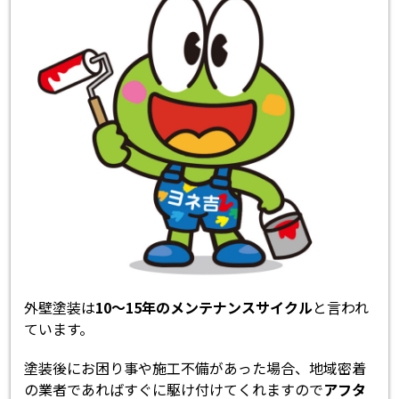
外壁塗装は
10～15年のメンテナンスサイクル
と言われ
ています。
塗装後にお困り事や施工不備があった場合、地域密着
の業者であればすぐに駆け付けてくれますので
アフタ