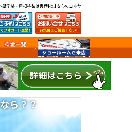
外壁塗装・屋根塗装は実績No.1安心のヨネヤ
料金一覧
なら？？