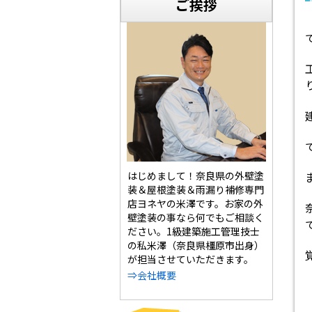
ご挨拶
はじめまして！奈良県の外壁塗
装＆屋根塗装＆雨漏り補修専門
店ヨネヤの米澤です。お家の外
壁塗装の事なら何でもご相談く
ださい。1級建築施工管理技士
の私米澤（奈良県橿原市出身）
が担当させていただきます。
⇒会社概要