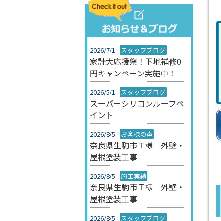
2026/7/1
スタッフブログ
家計大応援祭！下地補修0
円キャンペーン実施中！
2026/5/1
スタッフブログ
スーパーシリコンルーフペ
イント
2026/8/5
お客様の声
奈良県生駒市Ｔ様 外壁・
屋根塗装工事
2026/8/5
施工実績
奈良県生駒市Ｔ様 外壁・
屋根塗装工事
2026/8/5
スタッフブログ