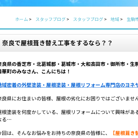
ホーム
>
スタッフブログ
>
スタッフブログ
>
地域
>
生駒
奈良で屋根葺き替え工事をするなら？？
奈良県の香芝市・北葛城郡・葛城市・大和高田市・御所市・生
精華町のみなさん、こんにちは！
地域密着の外壁塗装・屋根塗装・
屋根リフォーム
専門店のヨネ
奈良県にお住まいの皆様、屋根の劣化にお困りではございませ
屋根塗装を何度かしている、屋根リフォームについて興味があ
なる…
今回は、そんなお悩みをお持ちの奈良県の皆様に、
【屋根葺き