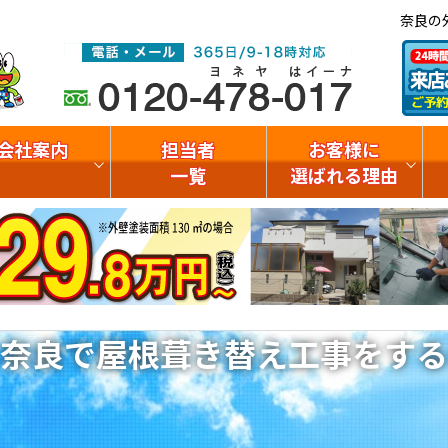
奈良の
会社案内
担当者
お客様に
一覧
選ばれる理由
奈良で屋根葺き替え工事をする