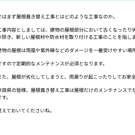
ではまず屋根葺き替え工事とはどのような工事なのか。
工事内容としましては、建物の屋根部分において古くなったり
り除き、新しい屋根材や防水材を取り付ける工事のことを指し
建物の屋根は雨風や紫外線などのダメージを一番受けやすい場
ですので定期的なメンテナンスが必須となります。
また、屋根が劣化してしまうと、雨漏りが起こったりしてお家
奈良県の皆様、屋根葺き替え工事は屋根だけのメンテナンスで
です。
覚えておいてくださいね。