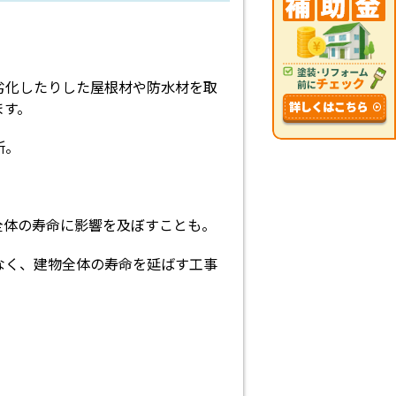
劣化したりした屋根材や防水材を取
ます。
所。
全体の寿命に影響を及ぼすことも。
なく、建物全体の寿命を延ばす工事