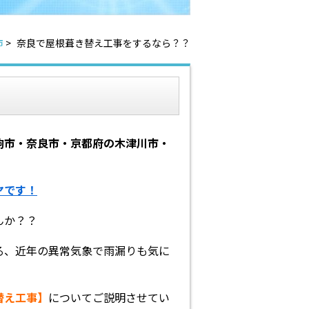
市
>
奈良で屋根葺き替え工事をするなら？？
駒市・奈良市・京都府の木津川市・
ヤです！
んか？？
る、近年の異常気象で雨漏りも気に
替え工事】
についてご説明させてい