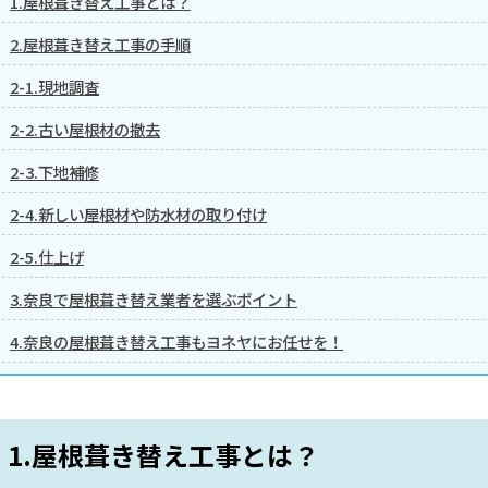
1.屋根葺き替え工事とは？
2.屋根葺き替え工事の手順
2-1.現地調査
2-2.古い屋根材の撤去
2-3.下地補修
2-4.新しい屋根材や防水材の取り付け
2-5.仕上げ
3.奈良で屋根葺き替え業者を選ぶポイント
4.奈良の屋根葺き替え工事もヨネヤにお任せを！
1.屋根葺き替え工事とは？