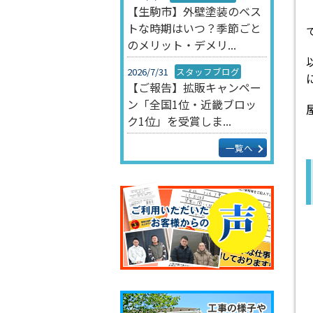
【生駒市】外壁塗装のベス
トな時期はいつ？季節ごと
のメリット・デメリ...
2026/7/31
スタッフブログ
【ご報告】拡販キャンペー
ン「全国1位・近畿ブロッ
ク1位」を受賞しま...
一覧へ