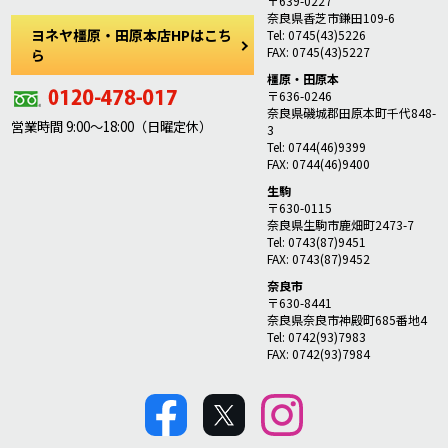
〒639-0227
奈良県香芝市鎌田109-6
ヨネヤ橿原・田原本店HPはこち
Tel: 0745(43)5226
FAX: 0745(43)5227
ら
橿原・田原本
〒636-0246
奈良県磯城郡田原本町千代848-
営業時間 9:00～18:00（日曜定休）
3
Tel: 0744(46)9399
FAX: 0744(46)9400
生駒
〒630-0115
奈良県生駒市鹿畑町2473-7
Tel: 0743(87)9451
FAX: 0743(87)9452
奈良市
〒630-8441
奈良県奈良市神殿町685番地4
Tel: 0742(93)7983
FAX: 0742(93)7984