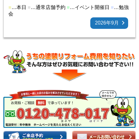
■
…本日
■
…通常店舗予約
■
…イベント開催日
■
…勉強
会
2026年9月