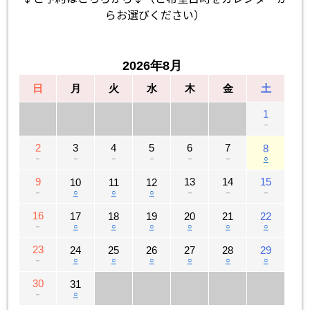
らお選びください）
2026年8月
日
月
火
水
木
金
土
1
－
2
3
4
5
6
7
8
－
－
－
－
－
－
○
9
13
14
15
10
11
12
－
○
○
○
－
－
－
16
17
18
19
20
21
22
－
○
○
○
○
○
○
23
24
25
26
27
28
29
－
○
○
○
○
○
○
30
31
－
○