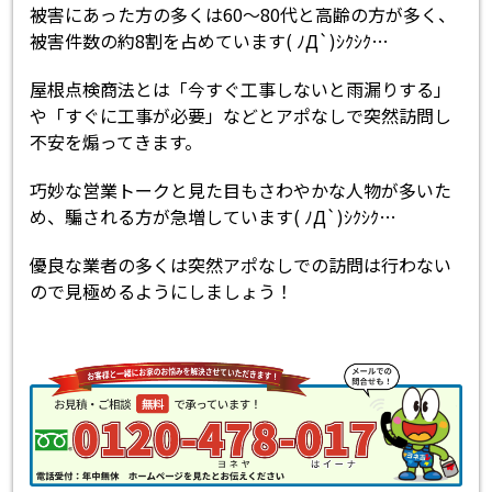
被害にあった方の多くは60～80代と高齢の方が多く、
被害件数の約8割を占めています( ﾉД`)ｼｸｼｸ…
屋根点検商法とは「今すぐ工事しないと雨漏りする」
や「すぐに工事が必要」などとアポなしで突然訪問し
不安を煽ってきます。
巧妙な営業トークと見た目もさわやかな人物が多いた
め、騙される方が急増しています( ﾉД`)ｼｸｼｸ…
優良な業者の多くは突然アポなしでの訪問は行わない
ので見極めるようにしましょう！