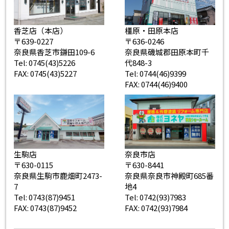
香芝店（本店）
橿原・田原本店
〒639-0227
〒636-0246
奈良県香芝市鎌田109-6
奈良県磯城郡田原本町千
Tel: 0745(43)5226
代848-3
FAX: 0745(43)5227
Tel: 0744(46)9399
FAX: 0744(46)9400
生駒店
奈良市店
〒630-0115
〒630-8441
奈良県生駒市鹿畑町2473-
奈良県奈良市神殿町685番
7
地4
Tel: 0743(87)9451
Tel: 0742(93)7983
FAX: 0743(87)9452
FAX: 0742(93)7984