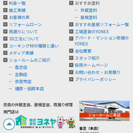
料金一覧
おすすめ塗料
施工実績
外壁塗料
お客様の声
屋根塗料
リフォームローン
おすすめ屋根リフォーム一覧
雨漏りについて
工場塗装のYONEX
アパート・マンション修繕の
3D工法について
YONEX
コーキング材の種類と違い
会社概要
メディア実績
スタッフ紹介
ショールームのご紹介
採用ホームページ
香芝店
お問い合わせ・お見積り
生駒店
プライバシーポリシー
奈良市店
橿原・田原本店
奈良の外壁塗装、屋根塗装、雨漏り修理
専門店は
香芝（本店）