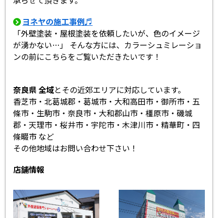
承らせて頂きます。
ヨネヤの施工事例♬
「外壁塗装・屋根塗装を依頼したいが、色のイメージ
が湧かない…」 そんな方には、カラーシュミレーショ
ンの前にこちらをご覧いただきたいです！
奈良県 全域
とその近郊エリアに対応しています。
香芝市・北葛城郡・葛城市・大和高田市・御所市・五
條市・生駒市・奈良市・大和郡山市・橿原市・磯城
郡・天理市・桜井市・宇陀市・木津川市・精華町・四
條畷市 など
その他地域はお問い合わせ下さい！
店舗情報