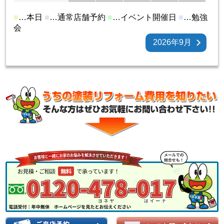
■
…本日
■
…通常店舗予約
■
…イベント開催日
■
…勉強
会
2026年9月