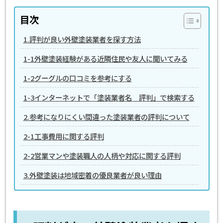
目次
1.評判が良い外壁塗装業者を探す方法
1-1外壁塗装経験がある近隣住民や友人に聞いてみる
1-2グーグルの口コミを参考にする
1-3インターネットで「塗装業者名 評判」で検索する
2.参考になりにくい間違った塗装業者の評判について
2-1工事費用に関する評判
2-2営業マンや塗装職人の人柄や対応に関する評判
3.外壁塗装は地域密着の優良業者が良い理由