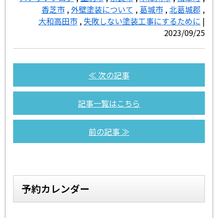
香芝市
,
外壁塗装について
,
葛城市
,
北葛城郡
,
大和高田市
,
失敗しない塗装工事にするために
|
2023/09/25
≪ 次の記事
記事一覧はこちら
前の記事 ≫
予約カレンダー