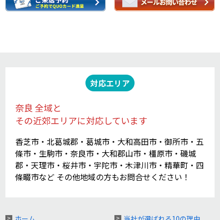
対応エリア
奈良 全域と
その近郊エリアに対応しています
香芝市・北葛城郡・葛城市・大和高田市・御所市・五
條市・生駒市・奈良市・大和郡山市・橿原市・磯城
郡・天理市・桜井市・宇陀市・木津川市・精華町・四
條畷市など その他地域の方もお問合せください！
ホーム
当社が選ばれる10の理由