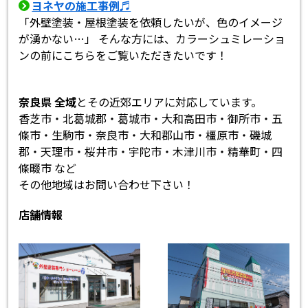
ヨネヤの施工事例♬
「外壁塗装・屋根塗装を依頼したいが、色のイメージ
が湧かない…」 そんな方には、カラーシュミレーショ
ンの前にこちらをご覧いただきたいです！
奈良県 全域
とその近郊エリアに対応しています。
香芝市・北葛城郡・葛城市・大和高田市・御所市・五
條市・生駒市・奈良市・大和郡山市・橿原市・磯城
郡・天理市・桜井市・宇陀市・木津川市・精華町・四
條畷市 など
その他地域はお問い合わせ下さい！
店舗情報