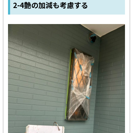
2-4艶の加減も考慮する