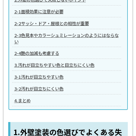
2-1面積効果に注意が必要
2-2サッシ・ドア・屋根との相性が重要
2-3色見本やカラーシュミレーションのようにはならな
い
2-4艶の加減も考慮する
3.汚れが目立ちやすい色と目立ちにくい色
3-1汚れが目立ちやすい色
3-2汚れが目立ちにくい色
4.まとめ
1.外壁塗装の色選びでよくある失