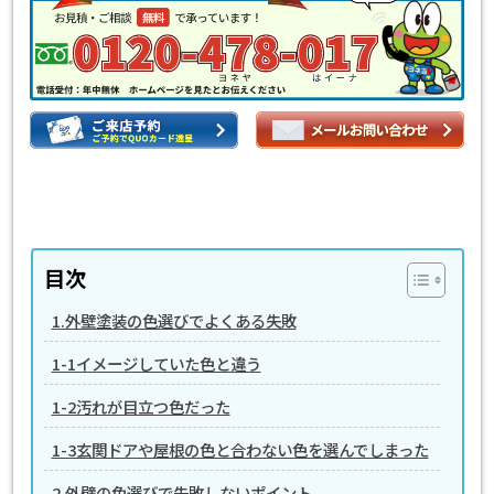
目次
1.外壁塗装の色選びでよくある失敗
1-1イメージしていた色と違う
1-2汚れが目立つ色だった
1-3玄関ドアや屋根の色と合わない色を選んでしまった
2.外壁の色選びで失敗しないポイント