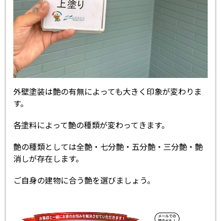
外壁塗装は艶の有無によっても大きく印象が変わりま
す。
各塗料によって艶の種類が変わってきます。
艶の種類としては全艶・七分艶・五分艶・三分艶・艶
消しが存在します。
ご自身の建物に合う艶を選びましょう。