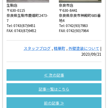
生駒店
奈良市店
〒630-0115
〒630-8441
奈良県生駒市鹿畑町2473-
奈良県奈良市神殿町685番
7
地4
Tel: 0743(87)9451
Tel: 0742(93)7983
FAX: 0743(87)9452
FAX: 0742(93)7984
スタッフブログ
,
精華町
,
外壁塗装について
|
2023/09/21
≪ 次の記事
記事一覧はこちら
前の記事 ≫