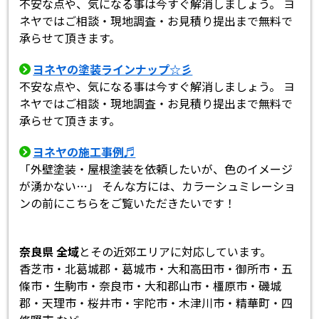
不安な点や、気になる事は今すぐ解消しましょう。 ヨ
ネヤではご相談・現地調査・お見積り提出まで無料で
承らせて頂きます。
ヨネヤの塗装ラインナップ☆彡
不安な点や、気になる事は今すぐ解消しましょう。 ヨ
ネヤではご相談・現地調査・お見積り提出まで無料で
承らせて頂きます。
ヨネヤの施工事例♬
「外壁塗装・屋根塗装を依頼したいが、色のイメージ
が湧かない…」 そんな方には、カラーシュミレーショ
ンの前にこちらをご覧いただきたいです！
奈良県 全域
とその近郊エリアに対応しています。
香芝市・北葛城郡・葛城市・大和高田市・御所市・五
條市・生駒市・奈良市・大和郡山市・橿原市・磯城
郡・天理市・桜井市・宇陀市・木津川市・精華町・四