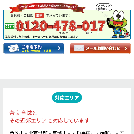
対応エリア
奈良 全域と
その近郊エリアに対応しています
香芝市・北葛城郡・葛城市・大和高田市・御所市・五