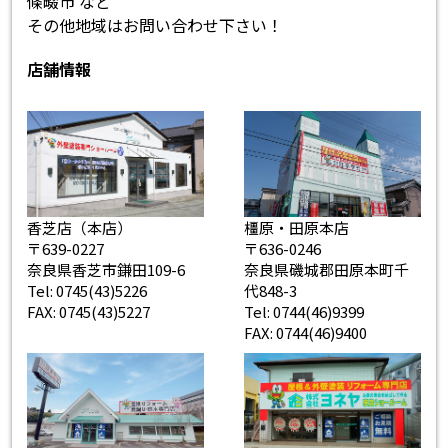
條畷市 など
その他地域はお問い合わせ下さい！
店舗情報
香芝店（本店）
橿原・田原本店
〒639-0227
〒636-0246
奈良県香芝市鎌田109-6
奈良県磯城郡田原本町千
Tel: 0745(43)5226
代848-3
FAX: 0745(43)5227
Tel: 0744(46)9399
FAX: 0744(46)9400