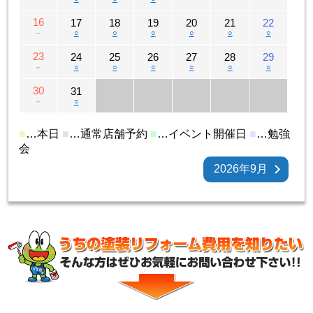
16
17
18
19
20
21
22
－
○
○
○
○
○
○
23
24
25
26
27
28
29
－
○
○
○
○
○
○
30
31
－
○
■
…本日
■
…通常店舗予約
■
…イベント開催日
■
…勉強
会
2026年9月