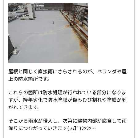
屋根と同じく直接雨にさらされるのが、ベランダや屋
上の防水箇所です。
これらの箇所は防水処理が行われている部分になりま
すが、経年劣化で防水塗膜が傷みひび割れや塗膜が剥
がれてきます。
そこから雨水が侵入し、次第に建物内部が腐食して雨
漏りにつながっていきます( ﾉД`)ｼｸｼｸ…