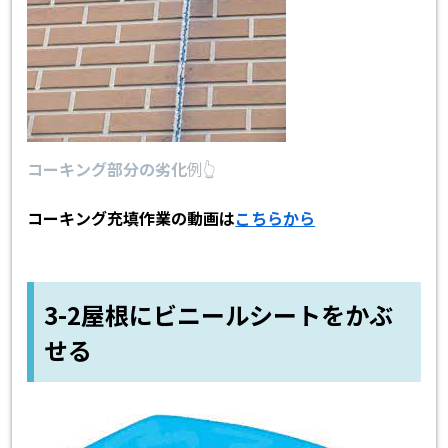
コーキング部分の劣化
例👆
コーキング充填作業の動画は
こちらから
3-2屋根にビニールシートをかぶ
せる