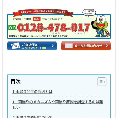
目次
1.雨漏り発生の原因とは
1-1雨漏りのメカニズムや雨漏り原因を調査するのは難
しい
2.雨漏りの原因について