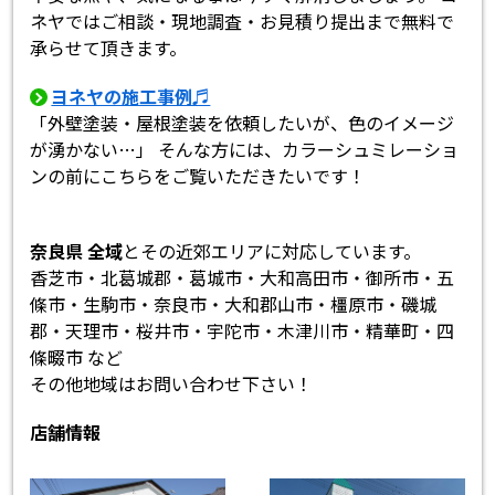
ネヤではご相談・現地調査・お見積り提出まで無料で
承らせて頂きます。
ヨネヤの施工事例♬
「外壁塗装・屋根塗装を依頼したいが、色のイメージ
が湧かない…」 そんな方には、カラーシュミレーショ
ンの前にこちらをご覧いただきたいです！
奈良県 全域
とその近郊エリアに対応しています。
香芝市・北葛城郡・葛城市・大和高田市・御所市・五
條市・生駒市・奈良市・大和郡山市・橿原市・磯城
郡・天理市・桜井市・宇陀市・木津川市・精華町・四
條畷市 など
その他地域はお問い合わせ下さい！
店舗情報