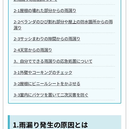
2-1屋根の壊れた部分からの雨漏り
2-2ベランダのひび割れ部分や屋上の防水箇所からの雨
漏り
2-3サッシまわりの隙間からの雨漏り
2-4天窓からの雨漏り
3．自分でできる雨漏りの応急処置について
3-1外壁やコーキングのチェック
3-2屋根にビニールシートをかぶせる
3-3室内にバケツを置いて二次災害を防ぐ
1.雨漏り発生の原因とは