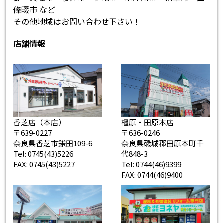
條畷市 など
その他地域はお問い合わせ下さい！
店舗情報
香芝店（本店）
橿原・田原本店
〒639-0227
〒636-0246
奈良県香芝市鎌田109-6
奈良県磯城郡田原本町千
Tel: 0745(43)5226
代848-3
FAX: 0745(43)5227
Tel: 0744(46)9399
FAX: 0744(46)9400