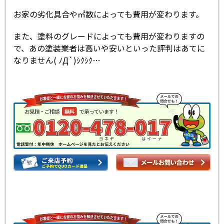
お家の劣化具合や㎡数によっても費用が変わります。
また、塗料のグレードによっても費用が変わりますの
で、あの塗装業者は高いや安いといった評判はあてに
なりません( ﾉД`)ｼｸｼｸ…