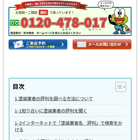
目次
1.塗装業者の評判を調べる方法について
1-1知り合いに塗装業者の評判を聞く
1-2インターネットで「塗装業者名 評判」で検索をか
ける