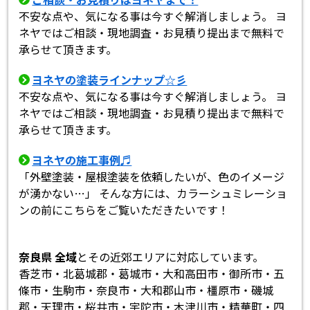
不安な点や、気になる事は今すぐ解消しましょう。 ヨ
ネヤではご相談・現地調査・お見積り提出まで無料で
承らせて頂きます。
ヨネヤの塗装ラインナップ☆彡
不安な点や、気になる事は今すぐ解消しましょう。 ヨ
ネヤではご相談・現地調査・お見積り提出まで無料で
承らせて頂きます。
ヨネヤの施工事例♬
「外壁塗装・屋根塗装を依頼したいが、色のイメージ
が湧かない…」 そんな方には、カラーシュミレーショ
ンの前にこちらをご覧いただきたいです！
奈良県 全域
とその近郊エリアに対応しています。
香芝市・北葛城郡・葛城市・大和高田市・御所市・五
條市・生駒市・奈良市・大和郡山市・橿原市・磯城
郡・天理市・桜井市・宇陀市・木津川市・精華町・四