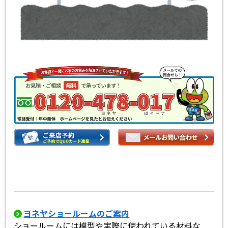
ヨネヤショールームのご案内
ショールームには模型や実際に使われている材料な