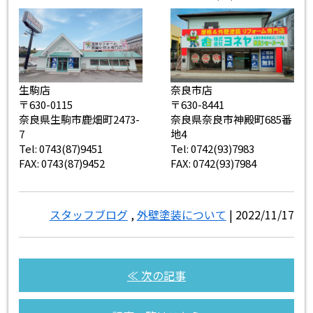
生駒店
奈良市店
〒630-0115
〒630-8441
奈良県生駒市鹿畑町2473-
奈良県奈良市神殿町685番
7
地4
Tel: 0743(87)9451
Tel: 0742(93)7983
FAX: 0743(87)9452
FAX: 0742(93)7984
スタッフブログ
,
外壁塗装について
| 2022/11/17
≪ 次の記事