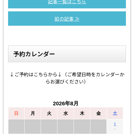
記事一覧はこちら
前の記事 ≫
予約カレンダー
↓ご予約はこちらから↓（ご希望日時をカレンダーか
らお選びください）
2026年8月
日
月
火
水
木
金
土
1
－