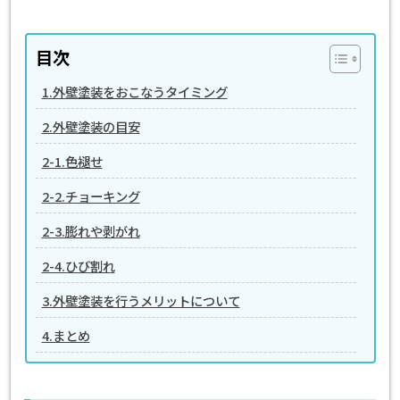
目次
1.外壁塗装をおこなうタイミング
2.外壁塗装の目安
2-1.色褪せ
2-2.チョーキング
2-3.膨れや剥がれ
2-4.ひび割れ
3.外壁塗装を行うメリットについて
4.まとめ