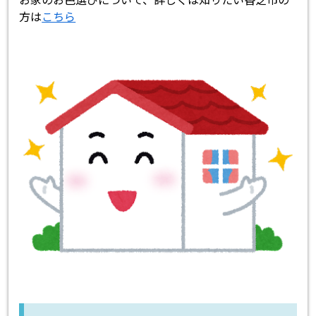
方は
こちら