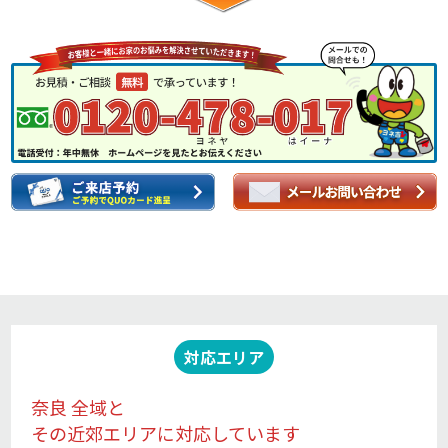
対応エリア
奈良 全域と
その近郊エリアに対応しています