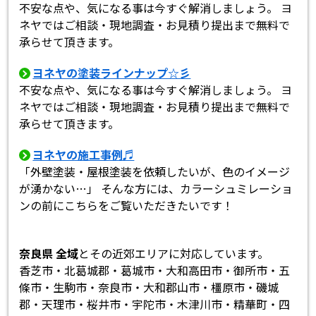
不安な点や、気になる事は今すぐ解消しましょう。 ヨ
ネヤではご相談・現地調査・お見積り提出まで無料で
承らせて頂きます。
ヨネヤの塗装ラインナップ☆彡
不安な点や、気になる事は今すぐ解消しましょう。 ヨ
ネヤではご相談・現地調査・お見積り提出まで無料で
承らせて頂きます。
ヨネヤの施工事例♬
「外壁塗装・屋根塗装を依頼したいが、色のイメージ
が湧かない…」 そんな方には、カラーシュミレーショ
ンの前にこちらをご覧いただきたいです！
奈良県 全域
とその近郊エリアに対応しています。
香芝市・北葛城郡・葛城市・大和高田市・御所市・五
條市・生駒市・奈良市・大和郡山市・橿原市・磯城
郡・天理市・桜井市・宇陀市・木津川市・精華町・四