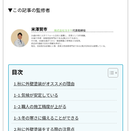
▼この記事の監修者
目次
1.秋に外壁塗装がオススメの理由
1-1.気候が安定している
1-2.職人の施工精度が上がる
1-3.冬の寒さに備えることができる
2.秋に外壁塗装をする際の注意点