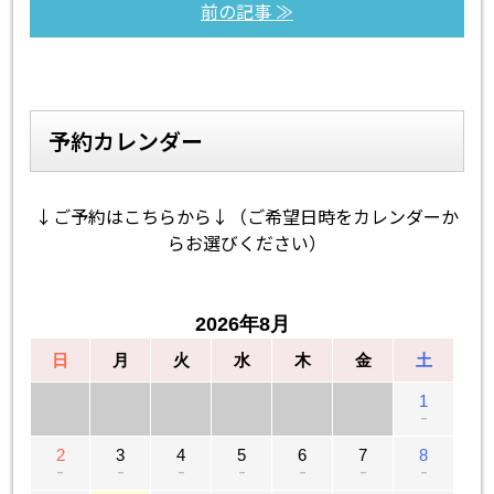
前の記事 ≫
予約カレンダー
↓ご予約はこちらから↓（ご希望日時をカレンダーか
らお選びください）
2026年8月
日
月
火
水
木
金
土
1
－
2
3
4
5
6
7
8
－
－
－
－
－
－
－