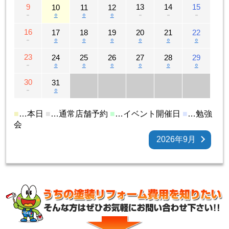
9
13
14
15
10
11
12
－
○
○
○
－
－
－
16
17
18
19
20
21
22
－
○
○
○
○
○
○
23
24
25
26
27
28
29
－
○
○
○
○
○
○
30
31
－
○
■
…本日
■
…通常店舗予約
■
…イベント開催日
■
…勉強
会
2026年9月