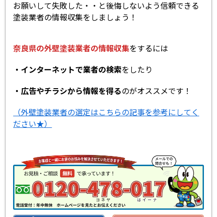
お願いして失敗した・・と後悔しないよう信頼できる
塗装業者の情報収集をしましょう！
奈良県の外壁塗装業者の
情報収集
をするには
・インターネットで業者の検索
をしたり
・広告やチラシから情報を得る
のがオススメです！
（外壁塗装業者の選定はこちらの記事を参考にしてく
ださい★）