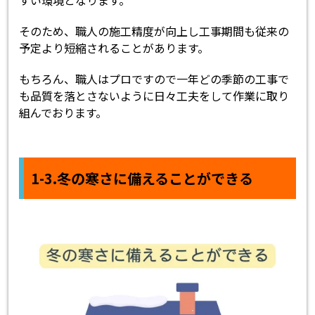
そのため、職人の施工精度が向上し工事期間も従来の
予定より短縮されることがあります。
もちろん、職人はプロですので一年どの季節の工事で
も品質を落とさないように日々工夫をして作業に取り
組んでおります。
1-3.冬の寒さに備えることができる