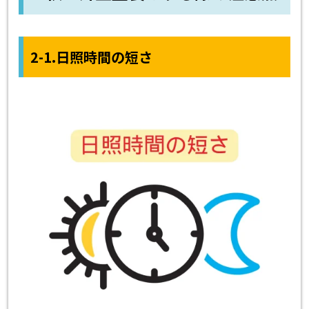
2-1.日照時間の短さ