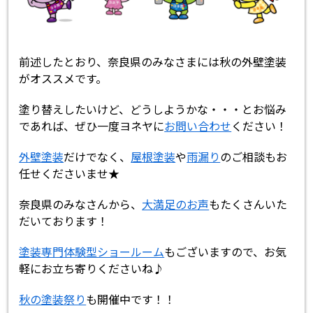
前述したとおり、奈良県のみなさまには秋の外壁塗装
がオススメです。
塗り替えしたいけど、どうしようかな・・・とお悩み
であれば、ぜひ一度ヨネヤに
お問い合わせ
ください！
外壁塗装
だけでなく、
屋根塗装
や
雨漏り
のご相談もお
任せくださいませ★
奈良県のみなさんから、
大満足のお声
もたくさんいた
だいております！
塗装専門体験型ショールーム
もございますので、お気
軽にお立ち寄りくださいね♪
秋の塗装祭り
も開催中です！！