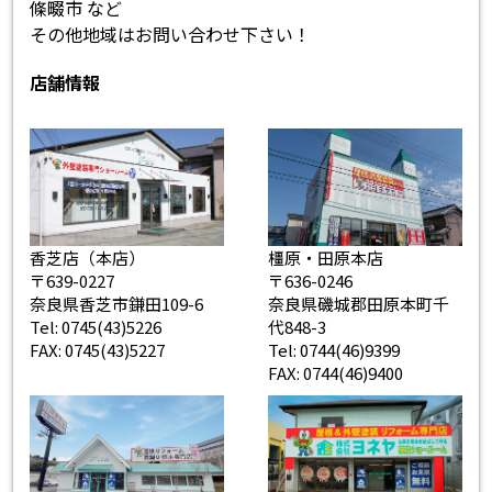
條畷市 など
その他地域はお問い合わせ下さい！
店舗情報
香芝店（本店）
橿原・田原本店
〒639-0227
〒636-0246
奈良県香芝市鎌田109-6
奈良県磯城郡田原本町千
Tel: 0745(43)5226
代848-3
FAX: 0745(43)5227
Tel: 0744(46)9399
FAX: 0744(46)9400