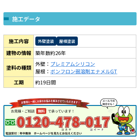
施工データ
施工内容
外壁塗装
屋根塗装
建物の情報
築年数約26年
外壁：
プレミアムシリコン
塗料の種類
屋根：
ボンフロン弱溶剤エナメルGT
工期
約19日間