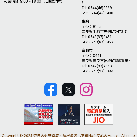
営業時間 9:00～18:00（日曜定休）
3
Tel: 0744(46)9399
FAX: 0744(46)9400
生駒
〒630-0115
奈良県生駒市鹿畑町2473-7
Tel: 0743(87)9451
FAX: 0743(87)9452
奈良市
〒630-8441
奈良県奈良市神殿町685番地4
Tel: 0742(93)7983
FAX: 0742(93)7984
Copyright © 2025 奈良の外壁塗装・屋根塗装は実績No.1安心のヨネヤ - All rights