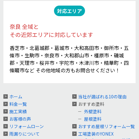
対応エリア
奈良 全域と
その近郊エリアに対応しています
香芝市・北葛城郡・葛城市・大和高田市・御所市・五
條市・生駒市・奈良市・大和郡山市・橿原市・磯城
郡・天理市・桜井市・宇陀市・木津川市・精華町・四
條畷市など その他地域の方もお問合せください！
ホーム
当社が選ばれる10の理由
料金一覧
おすすめ塗料
施工実績
外壁塗料
お客様の声
屋根塗料
リフォームローン
おすすめ屋根リフォーム一覧
雨漏りについて
工場塗装のYONEX