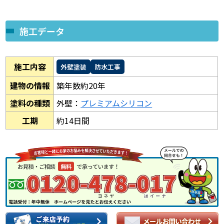
施工データ
施工内容
外壁塗装
防水工事
建物の情報
築年数約20年
塗料の種類
外壁：
プレミアムシリコン
工期
約14日間