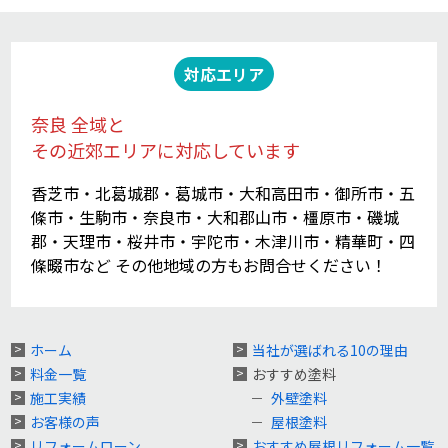
対応エリア
奈良 全域と
その近郊エリアに対応しています
香芝市・北葛城郡・葛城市・大和高田市・御所市・五
條市・生駒市・奈良市・大和郡山市・橿原市・磯城
郡・天理市・桜井市・宇陀市・木津川市・精華町・四
條畷市など その他地域の方もお問合せください！
ホーム
当社が選ばれる10の理由
料金一覧
おすすめ塗料
施工実績
外壁塗料
お客様の声
屋根塗料
リフォームローン
おすすめ屋根リフォーム一覧