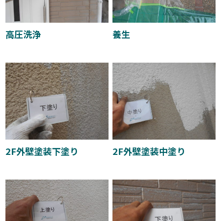
高圧洗浄
養生
2F外壁塗装下塗り
2F外壁塗装中塗り