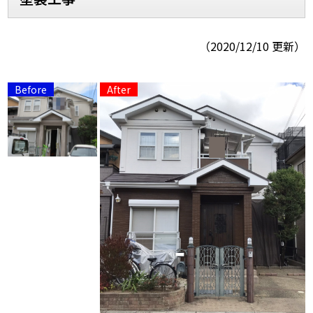
スタッフ紹介
スタッフブログ
（2020/12/10 更新）
よくあるご質問
屋根リフォームについて
雨漏りについて
雨漏りの施工実績
ヨネヤがお客様から選ばれる10の
リフォームローン
理由
工場倉庫修繕
アパート・マンション修繕
見積もりシミュレーション