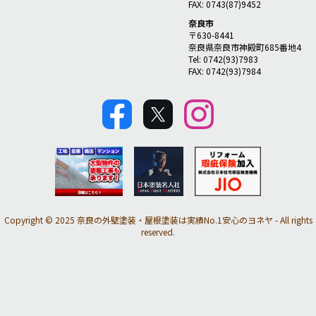
FAX: 0743(87)9452
奈良市
〒630-8441
奈良県奈良市神殿町685番地4
Tel: 0742(93)7983
FAX: 0742(93)7984
Copyright © 2025 奈良の外壁塗装・屋根塗装は実績No.1安心のヨネヤ - All rights
reserved.