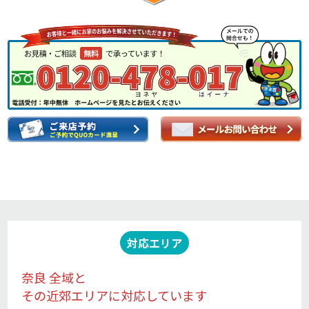
対応エリア
奈良 全域と
その近郊エリアに対応しています