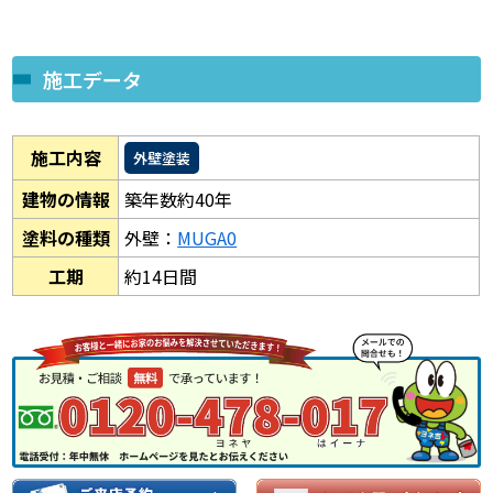
施工データ
施工内容
外壁塗装
建物の情報
築年数約40年
塗料の種類
外壁：
MUGA0
工期
約14日間