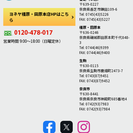
〒639-0227
奈良県香芝市鎌田109-6
ヨネヤ橿原・田原本店HPはこち
Tel: 0745(43)5226
FAX: 0745(43)5227
ら
橿原・田原本
〒636-0246
奈良県磯城郡田原本町千代848-
営業時間 9:00～18:00（日曜定休）
3
Tel: 0744(46)9399
FAX: 0744(46)9400
生駒
〒630-0115
奈良県生駒市鹿畑町2473-7
Tel: 0743(87)9451
FAX: 0743(87)9452
奈良市
〒630-8441
奈良県奈良市神殿町685番地4
Tel: 0742(93)7983
FAX: 0742(93)7984