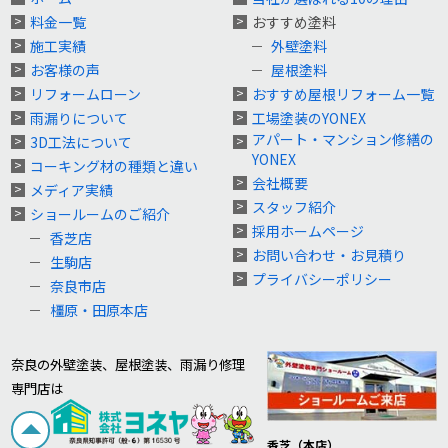
料金一覧
おすすめ塗料
施工実績
外壁塗料
お客様の声
屋根塗料
リフォームローン
おすすめ屋根リフォーム一覧
雨漏りについて
工場塗装のYONEX
アパート・マンション修繕の
3D工法について
YONEX
コーキング材の種類と違い
会社概要
メディア実績
スタッフ紹介
ショールームのご紹介
採用ホームページ
香芝店
お問い合わせ・お見積り
生駒店
プライバシーポリシー
奈良市店
橿原・田原本店
奈良の外壁塗装、屋根塗装、雨漏り修理
専門店は
香芝（本店）