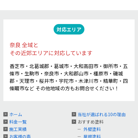
対応エリア
奈良 全域と
その近郊エリアに対応しています
香芝市・北葛城郡・葛城市・大和高田市・御所市・五
條市・生駒市・奈良市・大和郡山市・橿原市・磯城
郡・天理市・桜井市・宇陀市・木津川市・精華町・四
條畷市など その他地域の方もお問合せください！
ホーム
当社が選ばれる10の理由
料金一覧
おすすめ塗料
施工実績
外壁塗料
お客様の声
屋根塗料