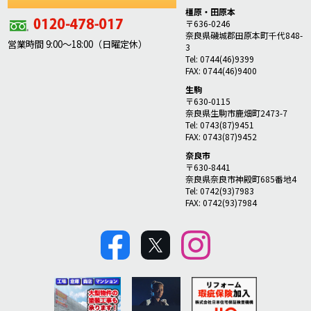
橿原・田原本
〒636-0246
奈良県磯城郡田原本町千代848-
営業時間 9:00～18:00（日曜定休）
3
Tel: 0744(46)9399
FAX: 0744(46)9400
生駒
〒630-0115
奈良県生駒市鹿畑町2473-7
Tel: 0743(87)9451
FAX: 0743(87)9452
奈良市
〒630-8441
奈良県奈良市神殿町685番地4
Tel: 0742(93)7983
FAX: 0742(93)7984