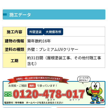
施工データ
施工内容
外壁塗装
大規模改修
建物の情報
築年数約16年
塗料の種類
外壁：プレミアムUVクリヤー
約31日間（屋根塗装工事、その他付随工事
工期
含む）