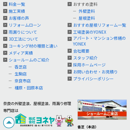
料金一覧
おすすめ塗料
施工実績
外壁塗料
お客様の声
屋根塗料
リフォームローン
おすすめ屋根リフォーム一覧
雨漏りについて
工場塗装のYONEX
アパート・マンション修繕の
3D工法について
YONEX
コーキング材の種類と違い
会社概要
メディア実績
スタッフ紹介
ショールームのご紹介
採用ホームページ
香芝店
お問い合わせ・お見積り
生駒店
プライバシーポリシー
奈良市店
橿原・田原本店
奈良の外壁塗装、屋根塗装、雨漏り修理
専門店は
香芝（本店）