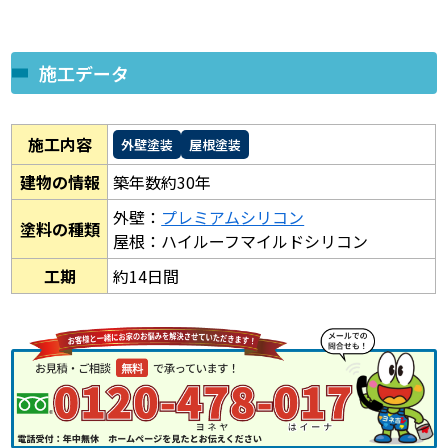
施工データ
施工内容
外壁塗装
屋根塗装
建物の情報
築年数約30年
外壁：
プレミアムシリコン
塗料の種類
屋根：ハイルーフマイルドシリコン
工期
約14日間