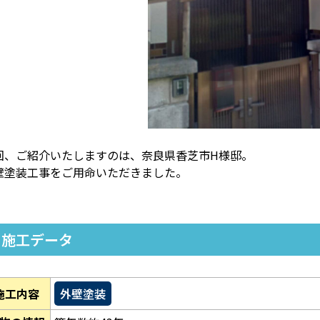
回、ご紹介いたしますのは、奈良県香芝市H様邸。
壁塗装工事をご用命いただきました。
施工データ
施工内容
外壁塗装