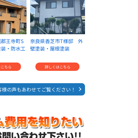
郡王寺町S
奈良県香芝市T様邸 外
塗装・防水工
壁塗装・屋根塗装
はこちら
詳しくはこちら
客様の声もあわせてご覧ください！