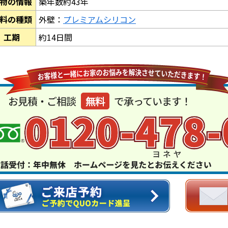
物の情報
築年数約43年
料の種類
外壁：
プレミアムシリコン
工期
約14日間