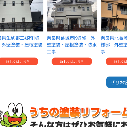
良県生駒郡三郷町I様
奈良県葛城市K様邸 外
奈良県北葛城
 外壁塗装・屋根塗装
壁塗装・屋根塗装・防水
様邸 外壁
工事
事
詳しくはこちら
詳しくはこちら
詳しく
ぜひお