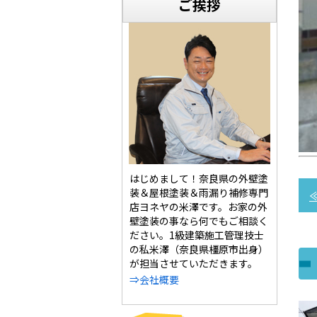
ご挨拶
はじめまして！奈良県の外壁塗
装＆屋根塗装＆雨漏り補修専門
店ヨネヤの米澤です。お家の外
壁塗装の事なら何でもご相談く
ださい。1級建築施工管理技士
の私米澤（奈良県橿原市出身）
が担当させていただきます。
⇒会社概要