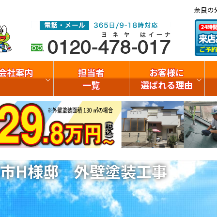
奈良の
会社案内
担当者
お客様に
一覧
選ばれる理由
市H様邸 外壁塗装工事