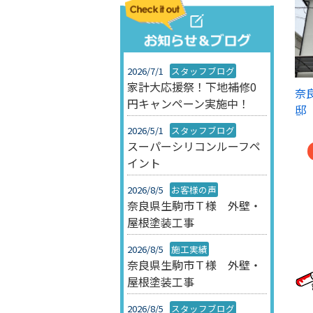
2026/7/1
スタッフブログ
家計大応援祭！下地補修0
奈
円キャンペーン実施中！
邸
2026/5/1
スタッフブログ
スーパーシリコンルーフペ
イント
2026/8/5
お客様の声
奈良県生駒市Ｔ様 外壁・
屋根塗装工事
2026/8/5
施工実績
奈良県生駒市Ｔ様 外壁・
屋根塗装工事
2026/8/5
スタッフブログ