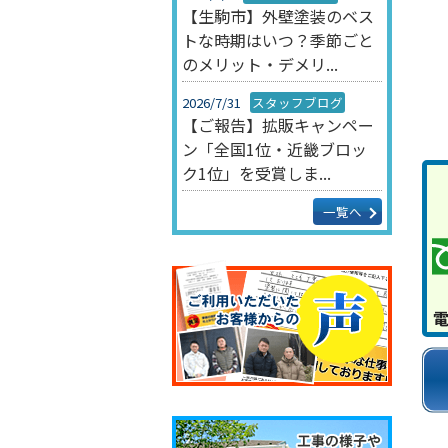
【生駒市】外壁塗装のベス
トな時期はいつ？季節ごと
のメリット・デメリ...
2026/7/31
スタッフブログ
【ご報告】拡販キャンペー
ン「全国1位・近畿ブロッ
ク1位」を受賞しま...
一覧へ