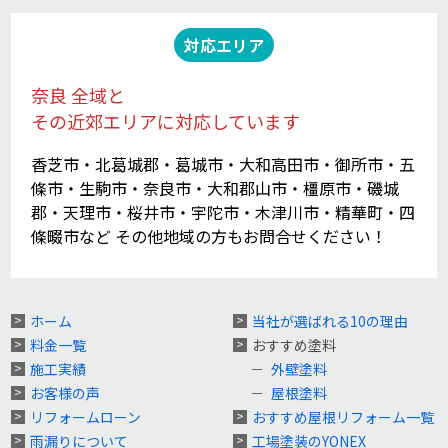
対応エリア
奈良 全域と
その近郊エリアに対応しています
香芝市・北葛城郡・葛城市・大和高田市・御所市・五
條市・生駒市・奈良市・大和郡山市・橿原市・磯城
郡・天理市・桜井市・宇陀市・木津川市・精華町・四
條畷市など その他地域の方もお問合せください！
ホーム
当社が選ばれる10の理由
料金一覧
おすすめ塗料
施工実績
外壁塗料
お客様の声
屋根塗料
リフォームローン
おすすめ屋根リフォーム一覧
雨漏りについて
工場塗装のYONEX