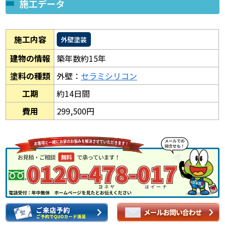
施工データ
施工内容
外壁塗装
建物の情報
築年数約15年
塗料の種類
外壁：
セラミシリコン
工期
約14日間
費用
299,500円