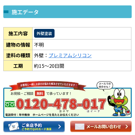
施工データ
施工内容
外壁塗装
建物の情報
不明
塗料の種類
外壁：
プレミアムシリコン
工期
約15～20日間