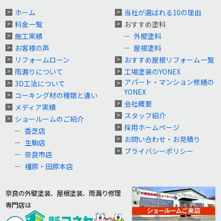
ホーム
当社が選ばれる10の理由
料金一覧
おすすめ塗料
施工実績
外壁塗料
お客様の声
屋根塗料
リフォームローン
おすすめ屋根リフォーム一覧
雨漏りについて
工場塗装のYONEX
アパート・マンション修繕の
3D工法について
YONEX
コーキング材の種類と違い
会社概要
メディア実績
スタッフ紹介
ショールームのご紹介
採用ホームページ
香芝店
お問い合わせ・お見積り
生駒店
プライバシーポリシー
奈良市店
橿原・田原本店
奈良の外壁塗装、屋根塗装、雨漏り修理
専門店は