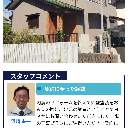
スタッフコメント
契約に至った経緯
内装のリフォームを終えて外壁塗装をお
考えの際に、地元の業者ということでヨ
ネヤにお問い合わせいただきました。 私
浜崎 幸一
の工事プランにご納得いただき、契約に