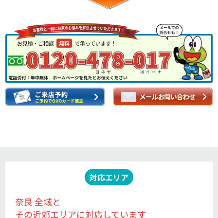
対応エリア
奈良 全域と
その近郊エリアに対応しています