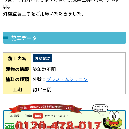
邸。
外壁塗装工事をご用命いただきました。
施工データ
施工内容
外壁塗装
建物の情報
築年数不明
塗料の種類
外壁：
プレミアムシリコン
工期
約17日間