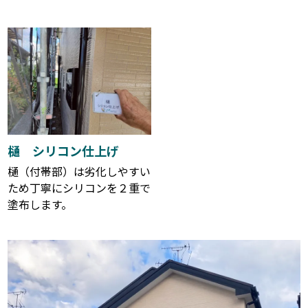
樋 シリコン仕上げ
樋（付帯部）は劣化しやすい
ため丁寧にシリコンを２重で
塗布します。