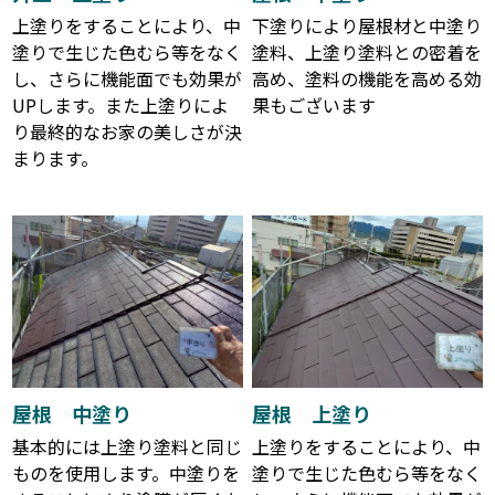
上塗りをすることにより、中
下塗りにより屋根材と中塗り
塗りで生じた色むら等をなく
塗料、上塗り塗料との密着を
し、さらに機能面でも効果が
高め、塗料の機能を高める効
UPします。また上塗りによ
果もございます
り最終的なお家の美しさが決
まります。
屋根 中塗り
屋根 上塗り
基本的には上塗り塗料と同じ
上塗りをすることにより、中
ものを使用します。中塗りを
塗りで生じた色むら等をなく