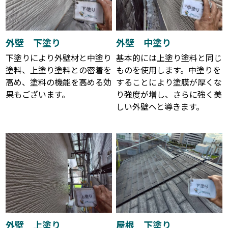
外壁 下塗り
外壁 中塗り
下塗りにより外壁材と中塗り
基本的には上塗り塗料と同じ
塗料、上塗り塗料との密着を
ものを使用します。中塗りを
高め、塗料の機能を高める効
することにより塗膜が厚くな
果もございます。
り強度が増し、さらに強く美
しい外壁へと導きます。
外壁 上塗り
屋根 下塗り