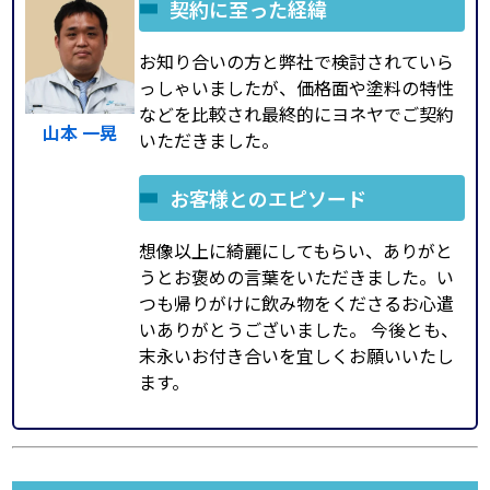
契約に至った経緯
お知り合いの方と弊社で検討されていら
っしゃいましたが、価格面や塗料の特性
などを比較され最終的にヨネヤでご契約
山本 一晃
いただきました。
お客様とのエピソード
想像以上に綺麗にしてもらい、ありがと
うとお褒めの言葉をいただきました。い
つも帰りがけに飲み物をくださるお心遣
いありがとうございました。 今後とも、
末永いお付き合いを宜しくお願いいたし
ます。