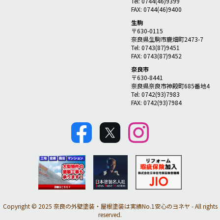
Tel: 0744(46)9399
FAX: 0744(46)9400
生駒
〒630-0115
奈良県生駒市鹿畑町2473-7
Tel: 0743(87)9451
FAX: 0743(87)9452
奈良市
〒630-8441
奈良県奈良市神殿町685番地4
Tel: 0742(93)7983
FAX: 0742(93)7984
Copyright © 2025 奈良の外壁塗装・屋根塗装は実績No.1安心のヨネヤ - All rights
reserved.