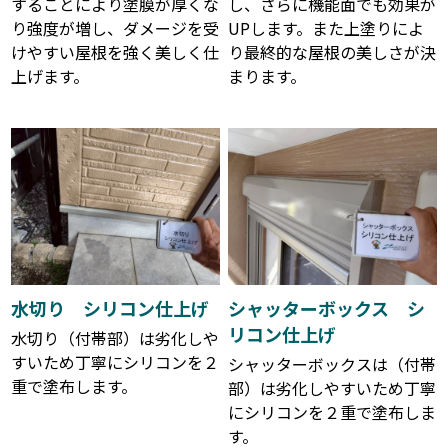
することにより塗膜が厚くな
し、さらに機能面でも効果が
り強度が増し、ダメージを受
UPします。また上塗りによ
けやすい屋根を強く美しく仕
り最終的な屋根の美しさが決
上げます。
まります。
水切り シリコン仕上げ
シャッターボックス シ
リコン仕上げ
水切り（付帯部）は劣化しや
すいため丁寧にシリコンを２
シャッターボックスは（付帯
重で塗布します。
部）は劣化しやすいため丁寧
にシリコンを２重で塗布しま
す。