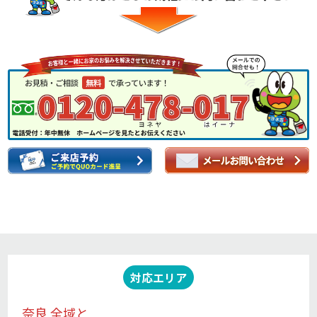
対応エリア
奈良 全域と