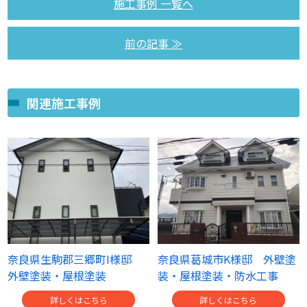
施工事例 一覧へ
前の記事 ≫
関連施工事例
奈良県生駒郡三郷町I様邸
奈良県葛城市K様邸 外壁塗
外壁塗装・屋根塗装
装・屋根塗装・防水工事
詳しくはこちら
詳しくはこちら