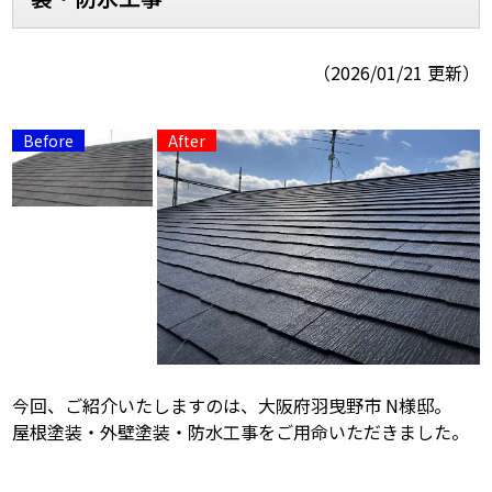
スタッフ紹介
スタッフブログ
（2026/01/21 更新）
よくあるご質問
屋根リフォームについて
雨漏りについて
雨漏りの施工実績
ヨネヤがお客様から選ばれる10の
リフォームローン
理由
工場倉庫修繕
アパート・マンション修繕
見積もりシミュレーション
今回、ご紹介いたしますのは、大阪府羽曳野市 N様邸。
屋根塗装・外壁塗装・防水工事をご用命いただきました。