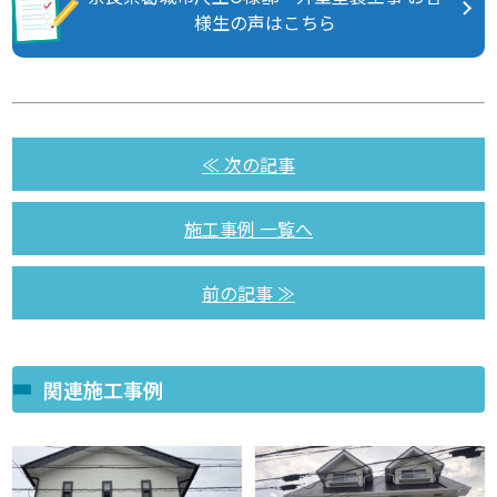
様生の声はこちら
≪ 次の記事
施工事例 一覧へ
前の記事 ≫
関連施工事例