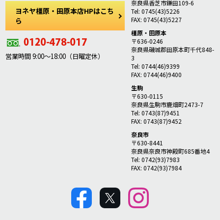
奈良県香芝市鎌田109-6
ヨネヤ橿原・田原本店HPはこち
Tel: 0745(43)5226
FAX: 0745(43)5227
ら
橿原・田原本
〒636-0246
奈良県磯城郡田原本町千代848-
営業時間 9:00～18:00（日曜定休）
3
Tel: 0744(46)9399
FAX: 0744(46)9400
生駒
〒630-0115
奈良県生駒市鹿畑町2473-7
Tel: 0743(87)9451
FAX: 0743(87)9452
奈良市
〒630-8441
奈良県奈良市神殿町685番地4
Tel: 0742(93)7983
FAX: 0742(93)7984