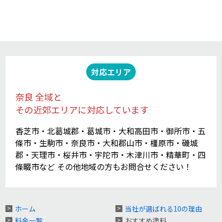
対応エリア
奈良 全域と
その近郊エリアに対応しています
香芝市・北葛城郡・葛城市・大和高田市・御所市・五
條市・生駒市・奈良市・大和郡山市・橿原市・磯城
郡・天理市・桜井市・宇陀市・木津川市・精華町・四
條畷市など その他地域の方もお問合せください！
ホーム
当社が選ばれる10の理由
料金一覧
おすすめ塗料