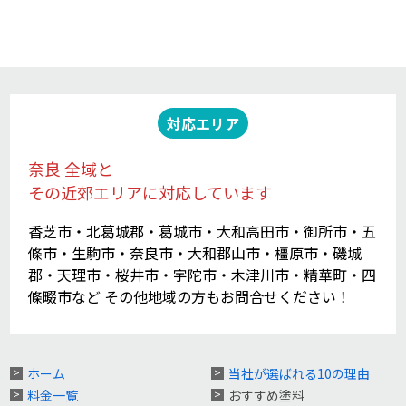
対応エリア
奈良 全域と
その近郊エリアに対応しています
香芝市・北葛城郡・葛城市・大和高田市・御所市・五
條市・生駒市・奈良市・大和郡山市・橿原市・磯城
郡・天理市・桜井市・宇陀市・木津川市・精華町・四
條畷市など その他地域の方もお問合せください！
ホーム
当社が選ばれる10の理由
料金一覧
おすすめ塗料