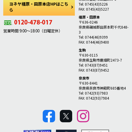
ヨネヤ橿原・田原本店HPはこち
Tel: 0745(43)5226
FAX: 0745(43)5227
ら
橿原・田原本
〒636-0246
奈良県磯城郡田原本町千代848-
営業時間 9:00～18:00（日曜定休）
3
Tel: 0744(46)9399
FAX: 0744(46)9400
生駒
〒630-0115
奈良県生駒市鹿畑町2473-7
Tel: 0743(87)9451
FAX: 0743(87)9452
奈良市
〒630-8441
奈良県奈良市神殿町685番地4
Tel: 0742(93)7983
FAX: 0742(93)7984