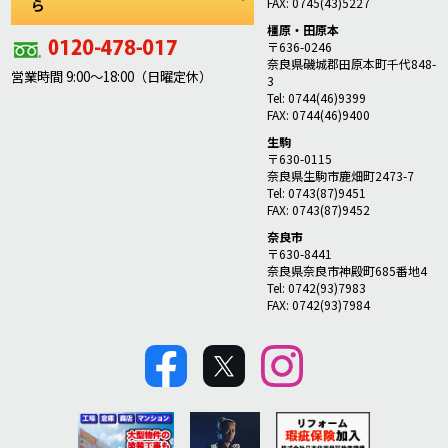
FAX: 0745(43)5227
ら
橿原・田原本
〒636-0246
奈良県磯城郡田原本町千代848-
営業時間 9:00～18:00（日曜定休）
3
Tel: 0744(46)9399
FAX: 0744(46)9400
生駒
〒630-0115
奈良県生駒市鹿畑町2473-7
Tel: 0743(87)9451
FAX: 0743(87)9452
奈良市
〒630-8441
奈良県奈良市神殿町685番地4
Tel: 0742(93)7983
FAX: 0742(93)7984