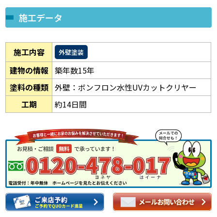
施工データ
施工内容
外壁塗装
建物の情報
築年数15年
塗料の種類
外壁：ボンフロン水性UVカットクリヤー
工期
約14日間