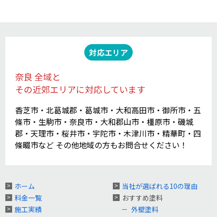
対応エリア
奈良 全域と
その近郊エリアに対応しています
香芝市・北葛城郡・葛城市・大和高田市・御所市・五
條市・生駒市・奈良市・大和郡山市・橿原市・磯城
郡・天理市・桜井市・宇陀市・木津川市・精華町・四
條畷市など その他地域の方もお問合せください！
ホーム
当社が選ばれる10の理由
料金一覧
おすすめ塗料
施工実績
外壁塗料