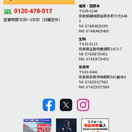
橿原・田原本
〒636-0246
奈良県磯城郡田原本町千代848-
営業時間 9:00～18:00（日曜定休）
3
Tel: 0744(46)9399
FAX: 0744(46)9400
生駒
〒630-0115
奈良県生駒市鹿畑町2473-7
Tel: 0743(87)9451
FAX: 0743(87)9452
奈良市
〒630-8441
奈良県奈良市神殿町685番地4
Tel: 0742(93)7983
FAX: 0742(93)7984