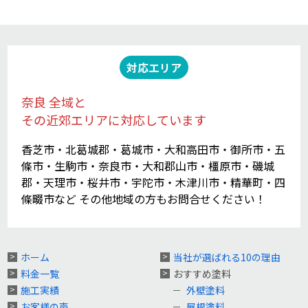
対応エリア
奈良 全域と
その近郊エリアに対応しています
香芝市・北葛城郡・葛城市・大和高田市・御所市・五
條市・生駒市・奈良市・大和郡山市・橿原市・磯城
郡・天理市・桜井市・宇陀市・木津川市・精華町・四
條畷市など その他地域の方もお問合せください！
ホーム
当社が選ばれる10の理由
料金一覧
おすすめ塗料
施工実績
外壁塗料
お客様の声
屋根塗料