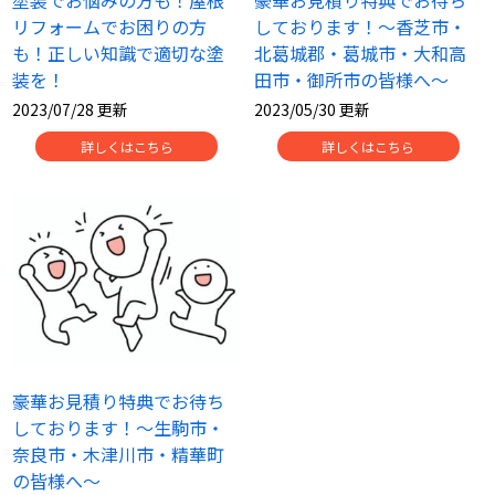
塗装でお悩みの方も！屋根
豪華お見積り特典でお待ち
リフォームでお困りの方
しております！～香芝市・
も！正しい知識で適切な塗
北葛城郡・葛城市・大和高
装を！
田市・御所市の皆様へ～
2023/07/28 更新
2023/05/30 更新
詳しくはこちら
詳しくはこちら
豪華お見積り特典でお待ち
しております！～生駒市・
奈良市・木津川市・精華町
の皆様へ～