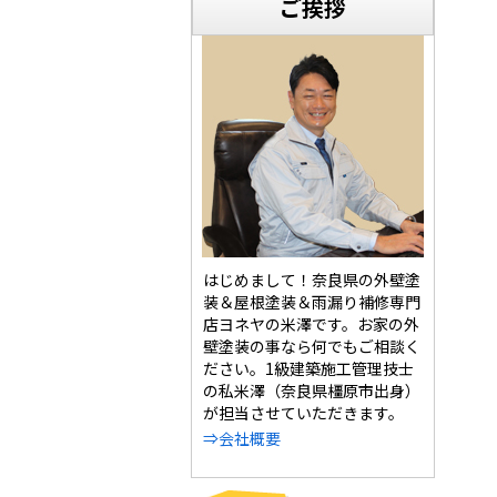
ご挨拶
はじめまして！奈良県の外壁塗
装＆屋根塗装＆雨漏り補修専門
店ヨネヤの米澤です。お家の外
壁塗装の事なら何でもご相談く
ださい。1級建築施工管理技士
の私米澤（奈良県橿原市出身）
が担当させていただきます。
⇒会社概要