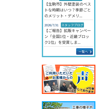
【生駒市】外壁塗装のベス
トな時期はいつ？季節ごと
のメリット・デメリ...
2026/7/31
スタッフブログ
【ご報告】拡販キャンペー
ン「全国1位・近畿ブロッ
ク1位」を受賞しま...
一覧へ