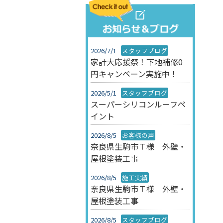
2026/7/1
スタッフブログ
家計大応援祭！下地補修0
円キャンペーン実施中！
2026/5/1
スタッフブログ
スーパーシリコンルーフペ
イント
2026/8/5
お客様の声
奈良県生駒市Ｔ様 外壁・
屋根塗装工事
2026/8/5
施工実績
奈良県生駒市Ｔ様 外壁・
屋根塗装工事
2026/8/5
スタッフブログ