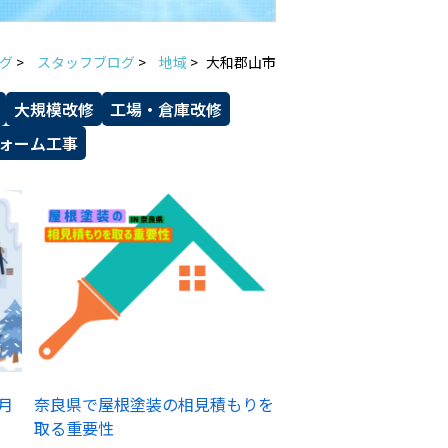
グ
>
スタッフブログ
>
地域
>
大和郡山市
大規模改修
工場・倉庫改修
ォーム工事
月
奈良県で屋根塗装の相見積もりを
取る重要性