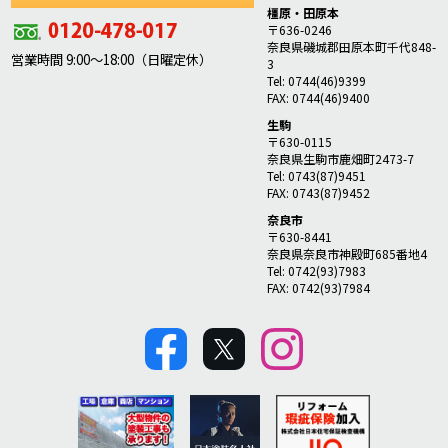
橿原・田原本
〒636-0246
奈良県磯城郡田原本町千代848-
営業時間 9:00～18:00（日曜定休）
3
Tel: 0744(46)9399
FAX: 0744(46)9400
生駒
〒630-0115
奈良県生駒市鹿畑町2473-7
Tel: 0743(87)9451
FAX: 0743(87)9452
奈良市
〒630-8441
奈良県奈良市神殿町685番地4
Tel: 0742(93)7983
FAX: 0742(93)7984