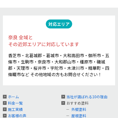
対応エリア
奈良 全域と
その近郊エリアに対応しています
香芝市・北葛城郡・葛城市・大和高田市・御所市・五
條市・生駒市・奈良市・大和郡山市・橿原市・磯城
郡・天理市・桜井市・宇陀市・木津川市・精華町・四
條畷市など その他地域の方もお問合せください！
ホーム
当社が選ばれる10の理由
料金一覧
おすすめ塗料
施工実績
外壁塗料
お客様の声
屋根塗料