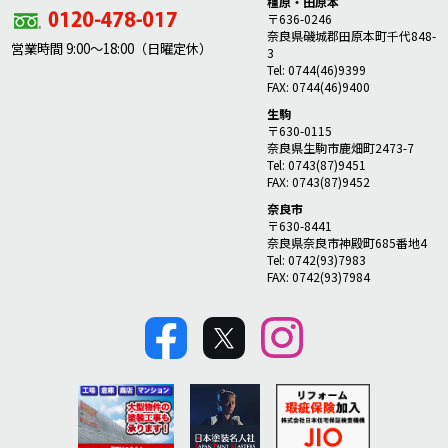
橿原・田原本
〒636-0246
奈良県磯城郡田原本町千代848-
営業時間 9:00～18:00（日曜定休）
3
Tel: 0744(46)9399
FAX: 0744(46)9400
生駒
〒630-0115
奈良県生駒市鹿畑町2473-7
Tel: 0743(87)9451
FAX: 0743(87)9452
奈良市
〒630-8441
奈良県奈良市神殿町685番地4
Tel: 0742(93)7983
FAX: 0742(93)7984