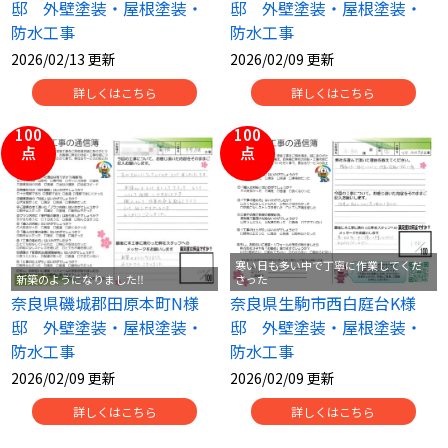
邸 外壁塗装・屋根塗装・
邸 外壁塗装・屋根塗装・
防水工事
防水工事
2026/02/13 更新
2026/02/09 更新
詳しくはこちら
詳しくはこちら
100
100
点
点
寒い日も多い中で丁寧に作業してくだ
新築のようになりました‼
さった
奈良県磯城郡田原本町N様
奈良県生駒市西白庭台K様
邸 外壁塗装・屋根塗装・
邸 外壁塗装・屋根塗装・
防水工事
防水工事
2026/02/09 更新
2026/02/09 更新
詳しくはこちら
詳しくはこちら