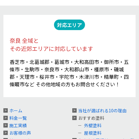
対応エリア
奈良 全域と
その近郊エリアに対応しています
香芝市・北葛城郡・葛城市・大和高田市・御所市・五
條市・生駒市・奈良市・大和郡山市・橿原市・磯城
郡・天理市・桜井市・宇陀市・木津川市・精華町・四
條畷市など その他地域の方もお問合せください！
ホーム
当社が選ばれる10の理由
料金一覧
おすすめ塗料
施工実績
外壁塗料
お客様の声
屋根塗料