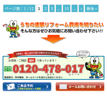
1 / 12
1
2
3
...
10
...
»
最後 »