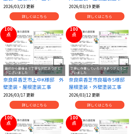
2026/03/23 更新
2026/03/19 更新
詳しくはこちら
詳しくはこちら
100
100
点
点
最初から最後まで丁寧な対応ありがと
丁寧に作業していただきありがとうご
うございました
ざいました
奈良県香芝市上中K様邸 外
奈良県香芝市良福寺S様邸
壁塗装・屋根塗装工事
屋根塗装・外壁塗装工事
2026/03/17 更新
2026/03/12 更新
詳しくはこちら
詳しくはこちら
100
100
点
点