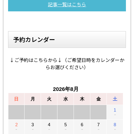
記事一覧はこちら
予約カレンダー
↓ご予約はこちらから↓（ご希望日時をカレンダーか
らお選びください）
2026年8月
日
月
火
水
木
金
土
1
－
2
3
4
5
6
7
8
－
－
－
－
－
－
－