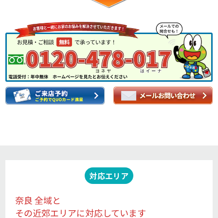
対応エリア
奈良 全域と
その近郊エリアに対応しています