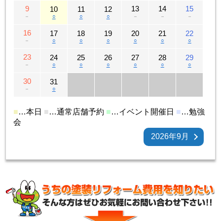
9
13
14
15
10
11
12
－
○
○
○
－
－
－
16
17
18
19
20
21
22
－
○
○
○
○
○
○
23
24
25
26
27
28
29
－
○
○
○
○
○
○
30
31
－
○
■
…本日
■
…通常店舗予約
■
…イベント開催日
■
…勉強
会
2026年9月