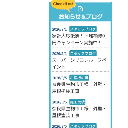
2026/7/1
スタッフブログ
家計大応援祭！下地補修0
円キャンペーン実施中！
2026/5/1
スタッフブログ
スーパーシリコンルーフペ
イント
2026/8/5
お客様の声
奈良県生駒市Ｔ様 外壁・
屋根塗装工事
2026/8/5
施工実績
奈良県生駒市Ｔ様 外壁・
屋根塗装工事
2026/8/5
スタッフブログ