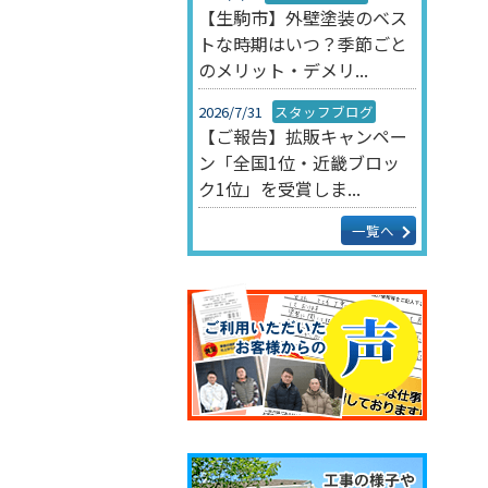
【生駒市】外壁塗装のベス
トな時期はいつ？季節ごと
のメリット・デメリ...
2026/7/31
スタッフブログ
【ご報告】拡販キャンペー
ン「全国1位・近畿ブロッ
ク1位」を受賞しま...
一覧へ