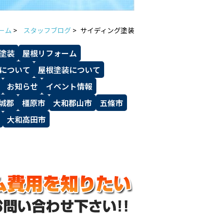
ーム
>
スタッフブログ
>
サイディング塗装
塗装
屋根リフォーム
について
屋根塗装について
お知らせ
イベント情報
城郡
橿原市
大和郡山市
五條市
大和高田市