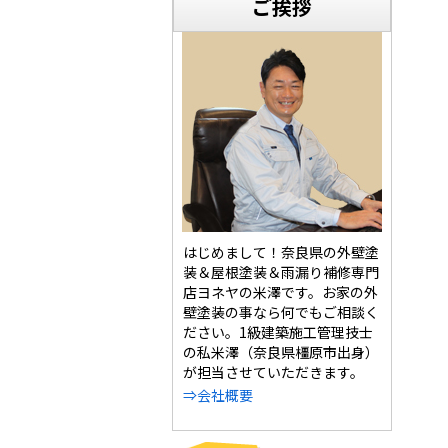
ご挨拶
はじめまして！奈良県の外壁塗
装＆屋根塗装＆雨漏り補修専門
店ヨネヤの米澤です。お家の外
壁塗装の事なら何でもご相談く
ださい。1級建築施工管理技士
の私米澤（奈良県橿原市出身）
が担当させていただきます。
⇒会社概要