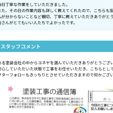
毎日丁寧な作業をしていただきました。
また、その日の作業内容も詳しく教えてくれたので、こちらも
私が分からないことなど親切、丁寧に教えていただきありがと
皆さんがとてもいい人たちでよかったです。
スタッフコメント
ある塗装会社の中からヨネヤを選んでいただきありがとうござ
安心していただいた状態で工事をお任せいただき、こちらとし
フターフォローもきっちりとさせていただきますので何かござ