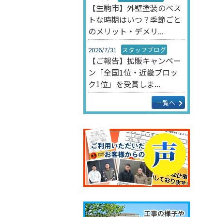
【生駒市】外壁塗装のベス
トな時期はいつ？季節ごと
のメリット・デメリ...
2026/7/31
スタッフブログ
【ご報告】拡販キャンペー
ン「全国1位・近畿ブロッ
ク1位」を受賞しま...
一覧へ