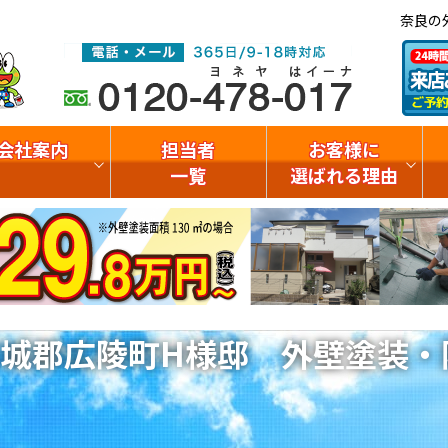
奈良の
会社案内
担当者
お客様に
一覧
選ばれる理由
城郡広陵町H様邸 外壁塗装・