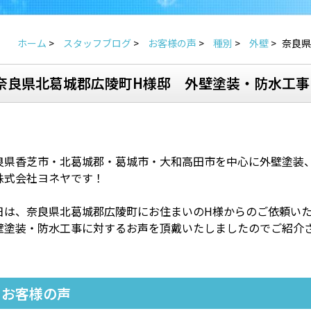
ホーム
>
スタッフブログ
>
お客様の声
>
種別
>
外壁
>
奈良県
奈良県北葛城郡広陵町H様邸 外壁塗装・防水工事
良県香芝市・北葛城郡・葛城市・大和高田市を中心に外壁塗装
株式会社ヨネヤです！
日は、奈良県北葛城郡広陵町にお住まいのH様からのご依頼い
壁塗装・防水工事に対するお声を頂戴いたしましたのでご紹介
お客様の声