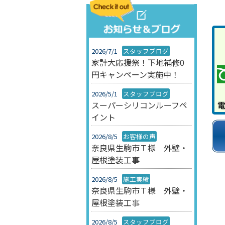
2026/7/1
スタッフブログ
家計大応援祭！下地補修0
円キャンペーン実施中！
2026/5/1
スタッフブログ
スーパーシリコンルーフペ
イント
2026/8/5
お客様の声
奈良県生駒市Ｔ様 外壁・
屋根塗装工事
2026/8/5
施工実績
奈良県生駒市Ｔ様 外壁・
屋根塗装工事
2026/8/5
スタッフブログ