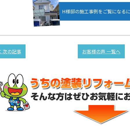
H様邸の施工事例をご覧になる
≪ 次の記事
お客様の声 一覧へ