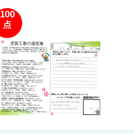
100
点