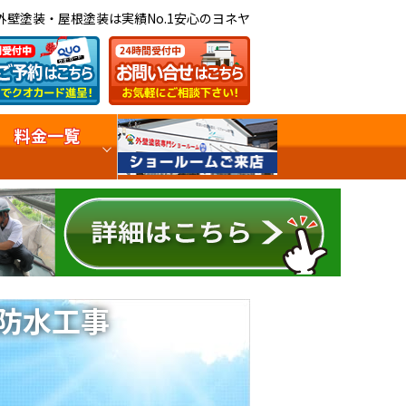
外壁塗装・屋根塗装は実績No.1安心のヨネヤ
料金一覧
防水工事