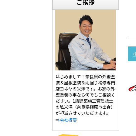
ご挨拶
はじめまして！奈良県の外壁塗
装＆屋根塗装＆雨漏り補修専門
店ヨネヤの米澤です。お家の外
壁塗装の事なら何でもご相談く
ださい。1級建築施工管理技士
の私米澤（奈良県橿原市出身）
が担当させていただきます。
⇒会社概要