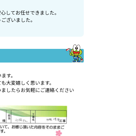
安心してお任せできました。
うございました。
います。
ても大変嬉しく思います。
いましたらお気軽にご連絡ください