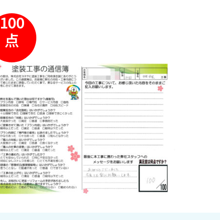
100
点