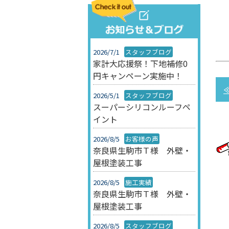
2026/7/1
スタッフブログ
家計大応援祭！下地補修0
円キャンペーン実施中！
2026/5/1
スタッフブログ
スーパーシリコンルーフペ
イント
2026/8/5
お客様の声
奈良県生駒市Ｔ様 外壁・
屋根塗装工事
2026/8/5
施工実績
奈良県生駒市Ｔ様 外壁・
屋根塗装工事
2026/8/5
スタッフブログ