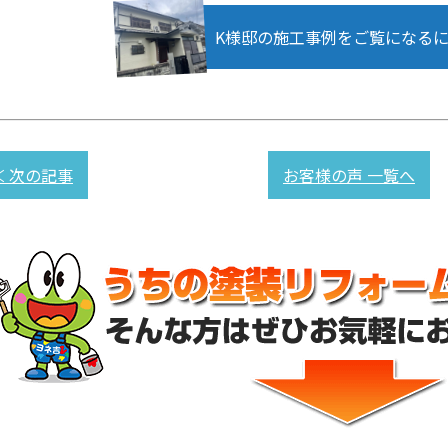
K様邸の施工事例をご覧になる
≪ 次の記事
お客様の声 一覧へ