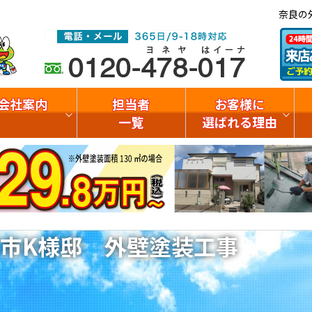
奈良の
会社案内
担当者
お客様に
一覧
選ばれる理由
市K様邸 外壁塗装工事