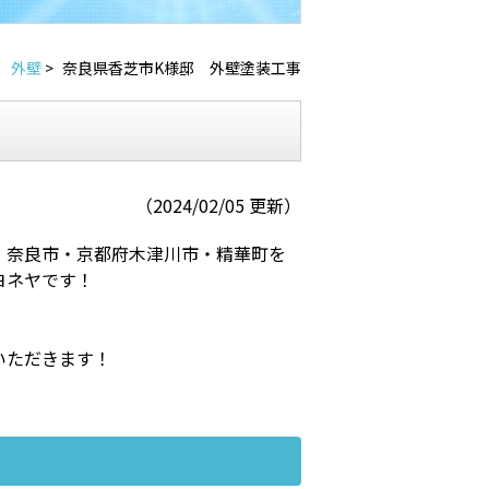
外壁
>
奈良県香芝市K様邸 外壁塗装工事
（2024/02/05 更新）
・奈良市・京都府木津川市・精華町を
ヨネヤです！
いただきます！