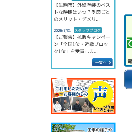
【生駒市】外壁塗装のベス
トな時期はいつ？季節ごと
のメリット・デメリ...
2026/7/31
スタッフブログ
【ご報告】拡販キャンペー
ン「全国1位・近畿ブロッ
ク1位」を受賞しま...
一覧へ