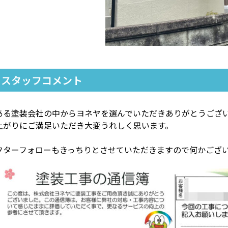
スタッフコメント
ある塗装会社の中からヨネヤを選んでいただきありがとうござ
上がりにご満足いただき大変うれしく思います。
フターフォローもきっちりとさせていただきますので何かござ