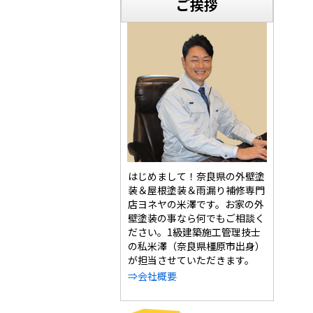
ご挨拶
はじめまして！奈良県の外壁塗
装＆屋根塗装＆雨漏り補修専門
店ヨネヤの米澤です。お家の外
壁塗装の事なら何でもご相談く
ださい。1級建築施工管理技士
の私米澤（奈良県橿原市出身）
が担当させていただきます。
⇒会社概要