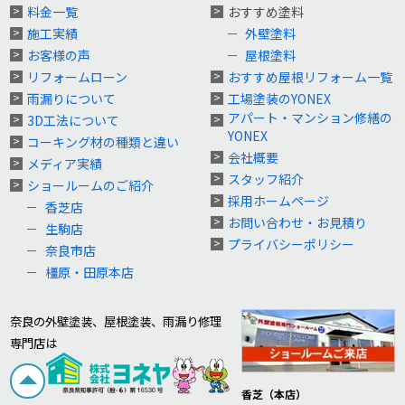
料金一覧
おすすめ塗料
施工実績
外壁塗料
お客様の声
屋根塗料
リフォームローン
おすすめ屋根リフォーム一覧
雨漏りについて
工場塗装のYONEX
アパート・マンション修繕の
3D工法について
YONEX
コーキング材の種類と違い
会社概要
メディア実績
スタッフ紹介
ショールームのご紹介
採用ホームページ
香芝店
お問い合わせ・お見積り
生駒店
プライバシーポリシー
奈良市店
橿原・田原本店
奈良の外壁塗装、屋根塗装、雨漏り修理
専門店は
香芝（本店）