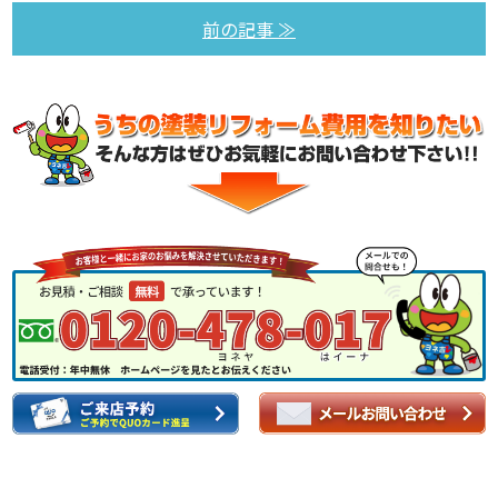
前の記事 ≫