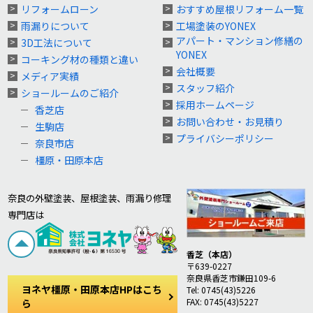
リフォームローン
おすすめ屋根リフォーム一覧
雨漏りについて
工場塗装のYONEX
アパート・マンション修繕の
3D工法について
YONEX
コーキング材の種類と違い
会社概要
メディア実績
スタッフ紹介
ショールームのご紹介
採用ホームページ
香芝店
お問い合わせ・お見積り
生駒店
プライバシーポリシー
奈良市店
橿原・田原本店
奈良の外壁塗装、屋根塗装、雨漏り修理
専門店は
香芝（本店）
〒639-0227
奈良県香芝市鎌田109-6
ヨネヤ橿原・田原本店HPはこち
Tel: 0745(43)5226
FAX: 0745(43)5227
ら