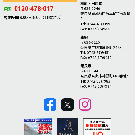
橿原・田原本
〒636-0246
奈良県磯城郡田原本町千代848-
営業時間 9:00～18:00（日曜定休）
3
Tel: 0744(46)9399
FAX: 0744(46)9400
生駒
〒630-0115
奈良県生駒市鹿畑町2473-7
Tel: 0743(87)9451
FAX: 0743(87)9452
奈良市
〒630-8441
奈良県奈良市神殿町685番地4
Tel: 0742(93)7983
FAX: 0742(93)7984