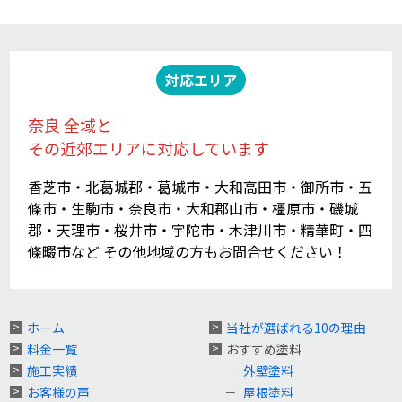
対応エリア
奈良 全域と
その近郊エリアに対応しています
香芝市・北葛城郡・葛城市・大和高田市・御所市・五
條市・生駒市・奈良市・大和郡山市・橿原市・磯城
郡・天理市・桜井市・宇陀市・木津川市・精華町・四
條畷市など その他地域の方もお問合せください！
ホーム
当社が選ばれる10の理由
料金一覧
おすすめ塗料
施工実績
外壁塗料
お客様の声
屋根塗料