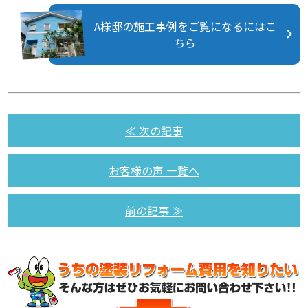
A様邸の施工事例をご覧になるにはこ
ちら
≪ 次の記事
お客様の声 一覧へ
前の記事 ≫