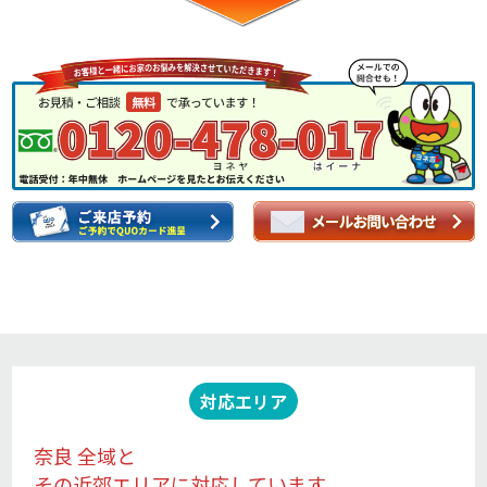
対応エリア
奈良 全域と
その近郊エリアに対応しています