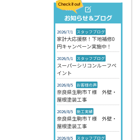
2026/7/1
スタッフブログ
家計大応援祭！下地補修0
円キャンペーン実施中！
2026/5/1
スタッフブログ
スーパーシリコンルーフペ
イント
2026/8/5
お客様の声
奈良県生駒市Ｔ様 外壁・
屋根塗装工事
2026/8/5
施工実績
奈良県生駒市Ｔ様 外壁・
屋根塗装工事
2026/8/5
スタッフブログ