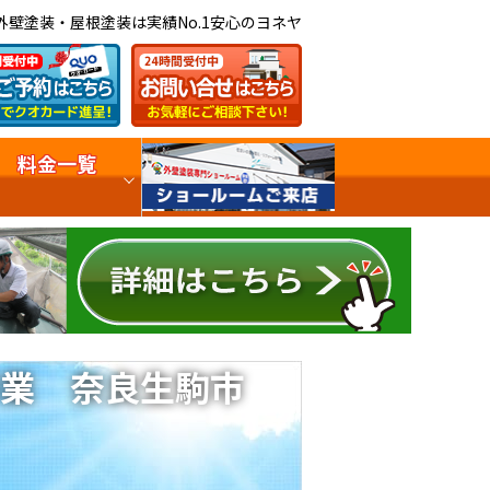
外壁塗装・屋根塗装は実績No.1安心のヨネヤ
料金一覧
業 奈良生駒市