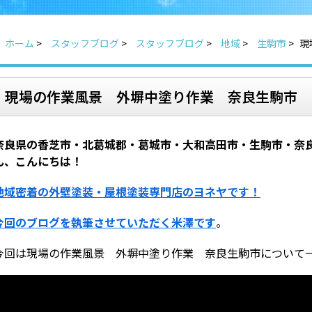
ホーム
>
スタッフブログ
>
スタッフブログ
>
地域
>
生駒市
>
現
現場の作業風景 外塀中塗り作業 奈良生駒市
奈良県の香芝市・北葛城郡・葛城市・大和高田市・生駒市・奈
ん、こんにちは！
地域密着の外壁塗装・屋根塗装専門店のヨネヤです！
今回のブログを執筆させていただく米澤です
。
今回は現場の作業風景 外塀中塗り作業 奈良生駒市について一緒