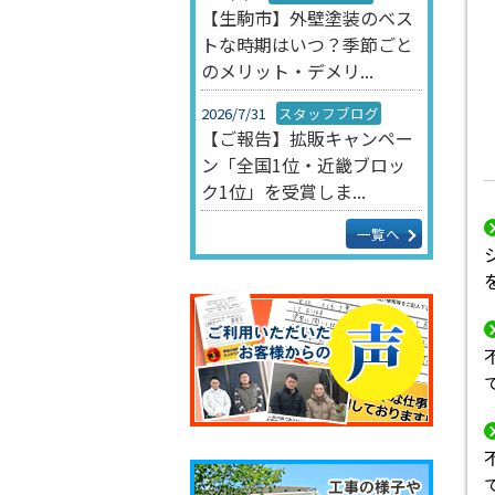
【生駒市】外壁塗装のベス
トな時期はいつ？季節ごと
のメリット・デメリ...
2026/7/31
スタッフブログ
【ご報告】拡販キャンペー
ン「全国1位・近畿ブロッ
ク1位」を受賞しま...
一覧へ