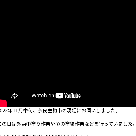
2023年11月中旬、奈良生駒市の現場にお伺いしました。
この日は外塀中塗り作業や樋の塗装作業などを行っていました