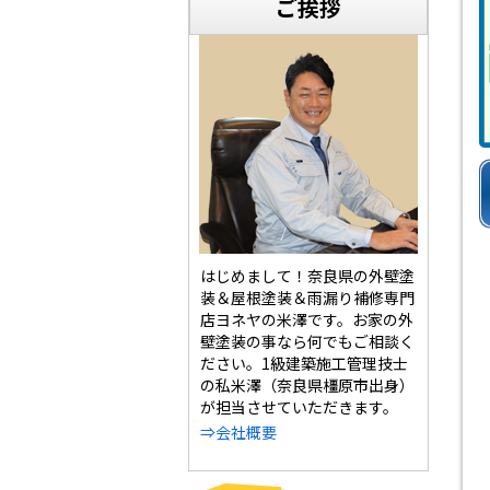
ご挨拶
はじめまして！奈良県の外壁塗
装＆屋根塗装＆雨漏り補修専門
店ヨネヤの米澤です。お家の外
壁塗装の事なら何でもご相談く
ださい。1級建築施工管理技士
の私米澤（奈良県橿原市出身）
が担当させていただきます。
⇒会社概要