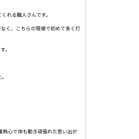
てくれる職人さんです。
がなく、こちらの現場で初めて多く打
です。
た。
一番熱心で体も動き頑張れた思い出が