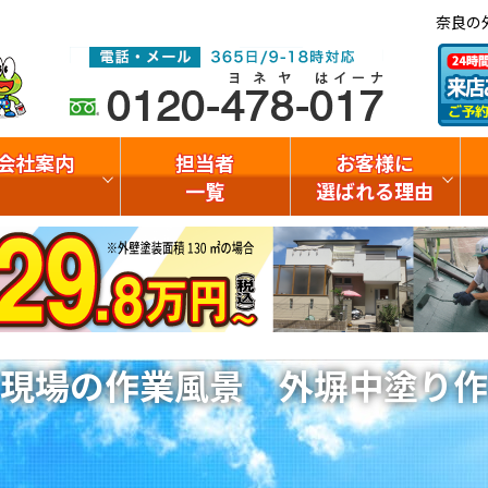
奈良の
会社案内
担当者
お客様に
一覧
選ばれる理由
現場の作業風景 外塀中塗り作