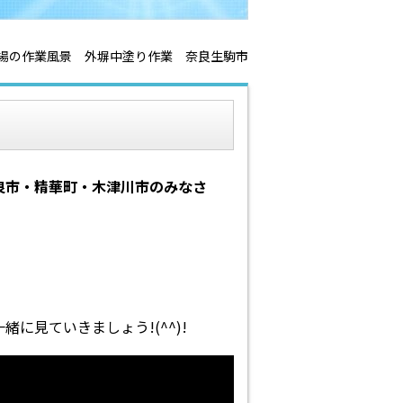
場の作業風景 外塀中塗り作業 奈良生駒市
良市・精華町・木津川市のみなさ
に見ていきましょう!(^^)!