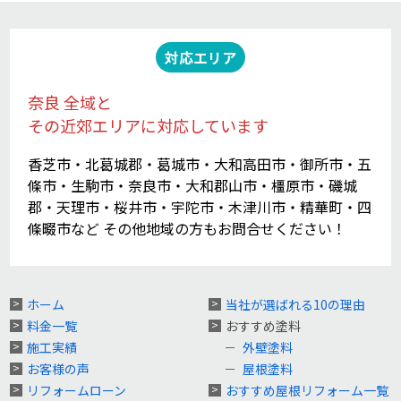
対応エリア
奈良 全域と
その近郊エリアに対応しています
香芝市・北葛城郡・葛城市・大和高田市・御所市・五
條市・生駒市・奈良市・大和郡山市・橿原市・磯城
郡・天理市・桜井市・宇陀市・木津川市・精華町・四
條畷市など その他地域の方もお問合せください！
ホーム
当社が選ばれる10の理由
料金一覧
おすすめ塗料
施工実績
外壁塗料
お客様の声
屋根塗料
リフォームローン
おすすめ屋根リフォーム一覧