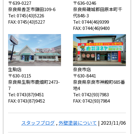
〒639-0227
〒636-0246
奈良県香芝市鎌田109-6
奈良県磯城郡田原本町千
Tel: 0745(43)5226
代848-3
FAX: 0745(43)5227
Tel: 0744(46)9399
FAX: 0744(46)9400
生駒店
奈良市店
〒630-0115
〒630-8441
奈良県生駒市鹿畑町2473-
奈良県奈良市神殿町685番
7
地4
Tel: 0743(87)9451
Tel: 0742(93)7983
FAX: 0743(87)9452
FAX: 0742(93)7984
スタッフブログ
,
外壁塗装について
| 2023/11/06