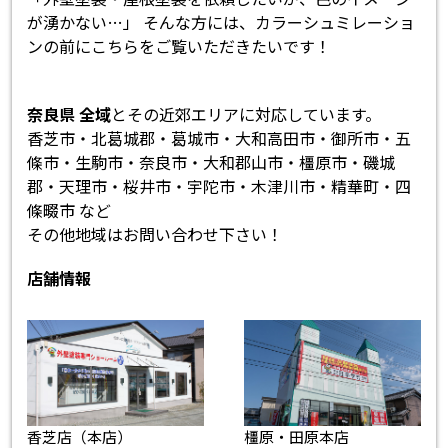
が湧かない…」 そんな方には、カラーシュミレーショ
ンの前にこちらをご覧いただきたいです！
奈良県 全域
とその近郊エリアに対応しています。
香芝市・北葛城郡・葛城市・大和高田市・御所市・五
條市・生駒市・奈良市・大和郡山市・橿原市・磯城
郡・天理市・桜井市・宇陀市・木津川市・精華町・四
條畷市 など
その他地域はお問い合わせ下さい！
店舗情報
香芝店（本店）
橿原・田原本店