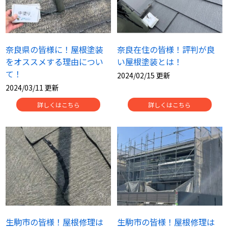
奈良県の皆様に！屋根塗装
奈良在住の皆様！評判が良
をオススメする理由につい
い屋根塗装とは！
て！
2024/02/15 更新
2024/03/11 更新
詳しくはこちら
詳しくはこちら
生駒市の皆様！屋根修理は
生駒市の皆様！屋根修理は