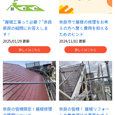
”屋根工事って必要？”奈良
奈良市で屋根の修理をお考
県民の疑問にお答えしま
えの方へ賢く費用を抑える
す！
ためのヒント
2025/01/29 更新
2024/11/01 更新
詳しくはこちら
詳しくはこちら
奈良の皆様限定！屋根修理
奈良の皆様！ 屋根リフォー