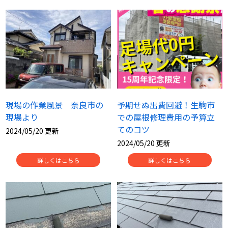
現場の作業風景 奈良市の
予期せぬ出費回避！生駒市
現場より
での屋根修理費用の予算立
てのコツ
2024/05/20 更新
2024/05/20 更新
詳しくはこちら
詳しくはこちら