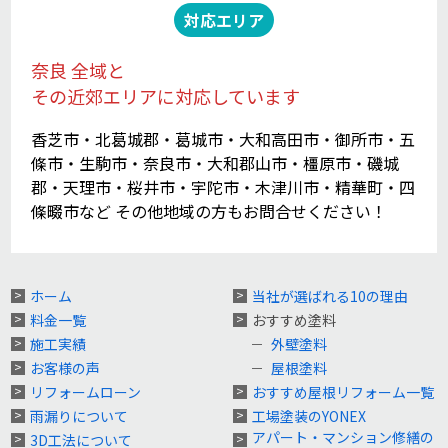
対応エリア
奈良 全域と
その近郊エリアに対応しています
香芝市・北葛城郡・葛城市・大和高田市・御所市・五
條市・生駒市・奈良市・大和郡山市・橿原市・磯城
郡・天理市・桜井市・宇陀市・木津川市・精華町・四
條畷市など その他地域の方もお問合せください！
ホーム
当社が選ばれる10の理由
料金一覧
おすすめ塗料
施工実績
外壁塗料
お客様の声
屋根塗料
リフォームローン
おすすめ屋根リフォーム一覧
雨漏りについて
工場塗装のYONEX
アパート・マンション修繕の
3D工法について