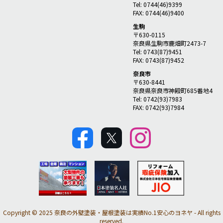
Tel: 0744(46)9399
FAX: 0744(46)9400
生駒
〒630-0115
奈良県生駒市鹿畑町2473-7
Tel: 0743(87)9451
FAX: 0743(87)9452
奈良市
〒630-8441
奈良県奈良市神殿町685番地4
Tel: 0742(93)7983
FAX: 0742(93)7984
Copyright © 2025 奈良の外壁塗装・屋根塗装は実績No.1安心のヨネヤ - All rights
reserved.