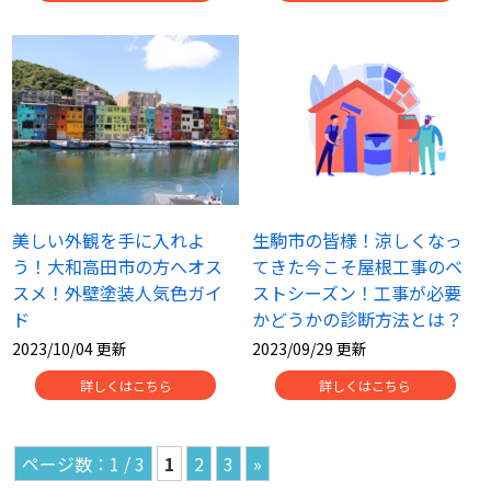
美しい外観を手に入れよ
生駒市の皆様！涼しくなっ
う！大和高田市の方へオス
てきた今こそ屋根工事のベ
スメ！外壁塗装人気色ガイ
ストシーズン！工事が必要
ド
かどうかの診断方法とは？
2023/10/04 更新
2023/09/29 更新
詳しくはこちら
詳しくはこちら
1 / 3
1
2
3
»