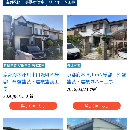
店舗改修
事務所改修
リフォーム工事
外壁塗装
屋根塗装
防水工事
外壁塗装
京都府木津川市山城町Ｋ様
京都府木津川市N様邸 外壁
邸 外壁塗装・屋根塗装工
塗装・屋根カバー工事
事
2026/03/24 更新
2026/06/15 更新
詳しくはこちら
詳しくはこちら