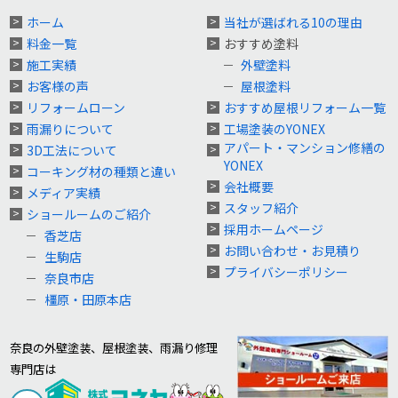
ホーム
当社が選ばれる10の理由
料金一覧
おすすめ塗料
施工実績
外壁塗料
お客様の声
屋根塗料
リフォームローン
おすすめ屋根リフォーム一覧
雨漏りについて
工場塗装のYONEX
アパート・マンション修繕の
3D工法について
YONEX
コーキング材の種類と違い
会社概要
メディア実績
スタッフ紹介
ショールームのご紹介
採用ホームページ
香芝店
お問い合わせ・お見積り
生駒店
プライバシーポリシー
奈良市店
橿原・田原本店
奈良の外壁塗装、屋根塗装、雨漏り修理
専門店は