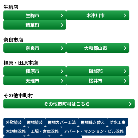
生駒店
生駒市
木津川市
スタッフ紹介
スタッフブログ
精華町
よくあるご質問
屋根リフォームについて
奈良市店
雨漏りについて
雨漏りの施工実績
奈良市
大和郡山市
ヨネヤがお客様から選ばれる10の
リフォームローン
橿原・田原本店
理由
橿原市
磯城郡
天理市
桜井市
工場倉庫修繕
アパート・マンション修繕
その他市町村
見積もりシミュレーション
その他市町村はこちら
外壁塗装
屋根塗装
屋根カバー工法
屋根葺き替え
防水工事
大規模改修
工場・倉庫改修
アパート・マンション・ビル改修