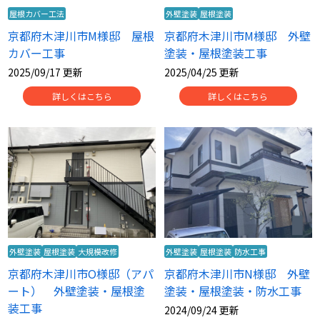
屋根カバー工法
外壁塗装
屋根塗装
京都府木津川市M様邸 屋根
京都府木津川市M様邸 外壁
カバー工事
塗装・屋根塗装工事
2025/09/17 更新
2025/04/25 更新
詳しくはこちら
詳しくはこちら
外壁塗装
屋根塗装
大規模改修
外壁塗装
屋根塗装
防水工事
京都府木津川市O様邸（アパ
京都府木津川市N様邸 外壁
ート） 外壁塗装・屋根塗
塗装・屋根塗装・防水工事
装工事
2024/09/24 更新