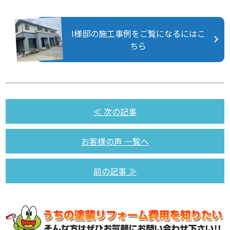
I様邸の施工事例をご覧になるにはこ
ちら
≪ 次の記事
お客様の声 一覧へ
前の記事 ≫