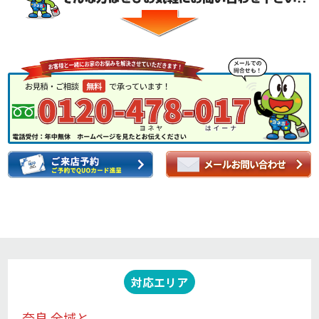
対応エリア
奈良 全域と