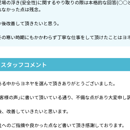
足場の浮き(安全性)に関するやり取りの際は本格的な回答(○○
れなかった点は残念。
今後改善して頂きたいと思う。
冬の寒い時期にもかかわらず丁寧な仕事をして頂けたことはヨ
スタッフコメント
ある中からヨネヤを選んで頂きありがとうございました。
お客様の声｣に書いて頂いている通り、不備な点があり大変申し
後、改善していきたいと思います。
社へのご指摘や良かった点など書いて頂き感謝しております。