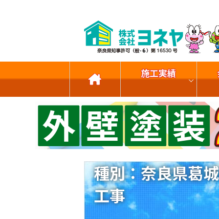
施工実績
種別：奈良県葛城
工事