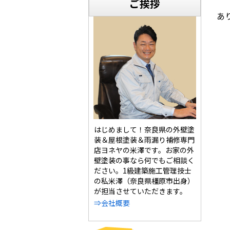
ご挨拶
あ
はじめまして！奈良県の外壁塗
装＆屋根塗装＆雨漏り補修専門
店ヨネヤの米澤です。お家の外
壁塗装の事なら何でもご相談く
ださい。1級建築施工管理技士
の私米澤（奈良県橿原市出身）
が担当させていただきます。
⇒会社概要