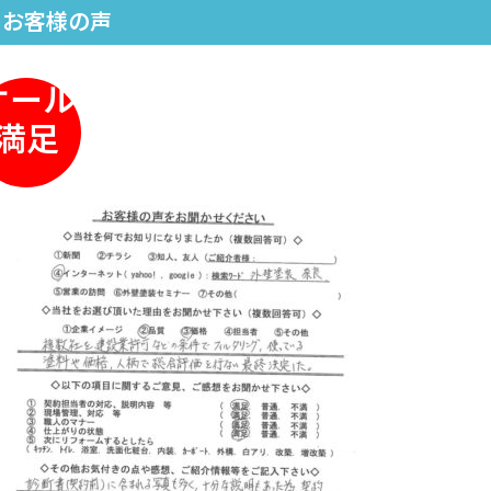
お客様の声
オール
満足