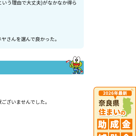
という理由で大丈夫)がなかなか得ら
ネヤさんを選んで良かった。
訳ございませんでした。