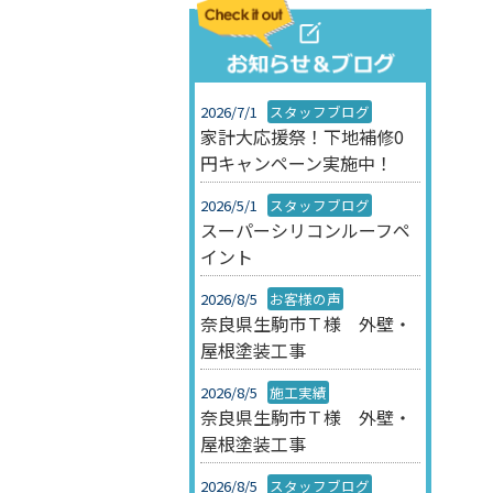
2026/7/1
スタッフブログ
家計大応援祭！下地補修0
円キャンペーン実施中！
2026/5/1
スタッフブログ
スーパーシリコンルーフペ
イント
2026/8/5
お客様の声
奈良県生駒市Ｔ様 外壁・
屋根塗装工事
2026/8/5
施工実績
奈良県生駒市Ｔ様 外壁・
屋根塗装工事
2026/8/5
スタッフブログ