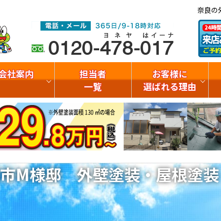
奈良の
会社案内
担当者
お客様に
一覧
選ばれる理由
市M様邸 外壁塗装・屋根塗装