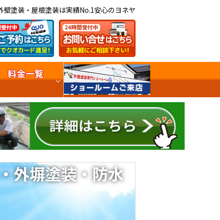
外壁塗装・屋根塗装は実績No.1安心のヨネヤ
料金一覧
・外塀塗装・防水