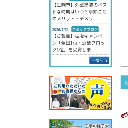
【生駒市】外壁塗装のベス
トな時期はいつ？季節ごと
のメリット・デメリ...
2026/7/31
スタッフブログ
【ご報告】拡販キャンペー
ン「全国1位・近畿ブロッ
ク1位」を受賞しま...
一覧へ