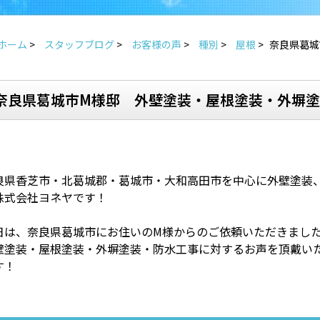
ホーム
>
スタッフブログ
>
お客様の声
>
種別
>
屋根
>
奈良県葛城
奈良県葛城市M様邸 外壁塗装・屋根塗装・外塀
良県香芝市・北葛城郡・葛城市・大和高田市を中心に外壁塗装
株式会社ヨネヤです！
日は、奈良県葛城市にお住いのM様からのご依頼いただきまし
壁塗装・屋根塗装・外塀塗装・防水工事に対するお声を頂戴い
す！